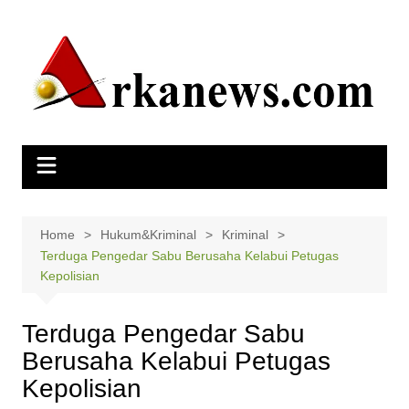
Skip
to
content
Home
Hukum&Kriminal
Kriminal
Terduga Pengedar Sabu Berusaha Kelabui Petugas
Kepolisian
Terduga Pengedar Sabu
Berusaha Kelabui Petugas
Kepolisian