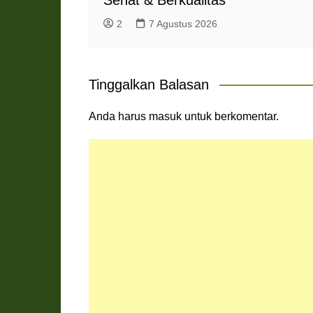
Sehat & Berkualitas
2
7 Agustus 2026
Tinggalkan Balasan
Anda harus
masuk
untuk berkomentar.