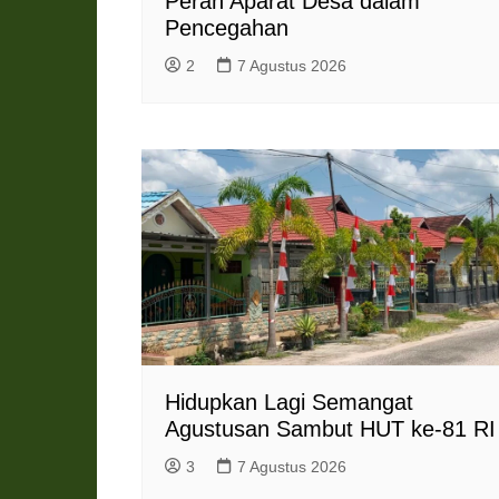
Peran Aparat Desa dalam
Pencegahan
2
7 Agustus 2026
Hidupkan Lagi Semangat
Agustusan Sambut HUT ke-81 RI
3
7 Agustus 2026