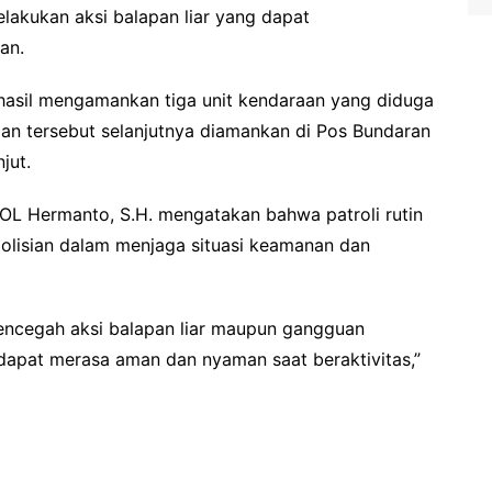
lakukan aksi balapan liar yang dapat
an.
hasil mengamankan tiga unit kendaraan yang diduga
raan tersebut selanjutnya diamankan di Pos Bundaran
jut.
OL Hermanto, S.H. mengatakan bahwa patroli rutin
lisian dalam menjaga situasi keamanan dan
 mencegah aksi balapan liar maupun gangguan
dapat merasa aman dan nyaman saat beraktivitas,”