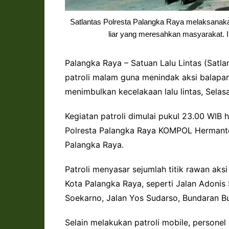
Satlantas Polresta Palangka Raya melaksanaka
liar yang meresahkan masyarakat. I
Palangka Raya – Satuan Lalu Lintas (Satl
patroli malam guna menindak aksi balapan
menimbulkan kecelakaan lalu lintas, Sela
Kegiatan patroli dimulai pukul 23.00 WIB 
Polresta Palangka Raya KOMPOL Hermanto,
Palangka Raya.
Patroli menyasar sejumlah titik rawan aks
Kota Palangka Raya, seperti Jalan Adonis 
Soekarno, Jalan Yos Sudarso, Bundaran Bu
Selain melakukan patroli mobile, persone