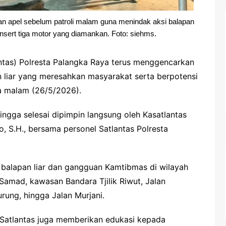
n apel sebelum patroli malam guna menindak aksi balapan
nsert tiga motor yang diamankan. Foto: siehms.
antas) Polresta Palangka Raya terus menggencarkan
 liar yang meresahkan masyarakat serta berpotensi
sa malam (26/5/2026).
hingga selesai dipimpin langsung oleh Kasatlantas
 S.H., bersama personel Satlantas Polresta
i balapan liar dan gangguan Kamtibmas di wilayah
Samad, kawasan Bandara Tjilik Riwut, Jalan
rung, hingga Jalan Murjani.
l Satlantas juga memberikan edukasi kepada