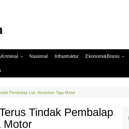
Kriminal
Nasional
Infrastruktur
Ekonomi&Bisnis
Bisnis
s
Raya
Ekonomi
Tindak Pembalap Liar, Amankan Tiga Motor
a Terus Tindak Pembalap
a Motor