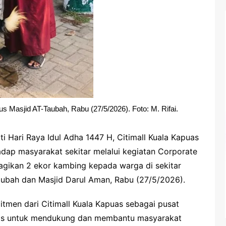
Masjid AT-Taubah, Rabu (27/5/2026). Foto: M. Rifai.
 Hari Raya Idul Adha 1447 H, Citimall Kuala Kapuas
adap masyarakat sekitar melalui kegiatan Corporate
agikan 2 ekor kambing kepada warga di sekitar
Taubah dan Masjid Darul Aman, Rabu (27/5/2026).
men dari Citimall Kuala Kapuas sebagai pusat
uas untuk mendukung dan membantu masyarakat