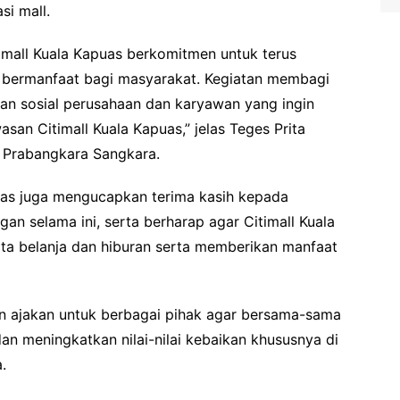
si mall.
imall Kuala Kapuas berkomitmen untuk terus
g bermanfaat bagi masyarakat. Kegiatan membagi
an sosial perusahaan dan karyawan yang ingin
san Citimall Kuala Kapuas,” jelas Teges Prita
T Prabangkara Sangkara.
puas juga mengucapkan terima kasih kepada
n selama ini, serta berharap agar Citimall Kuala
ata belanja dan hiburan serta memberikan manfaat
an ajakan untuk berbagai pihak agar bersama-sama
dan meningkatkan nilai-nilai kebaikan khususnya di
.