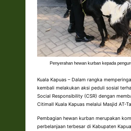
Penyerahan hewan kurban kepada pengurus 
Kuala Kapuas – Dalam rangka memperingati
kembali melakukan aksi peduli sosial terh
Social Responsibility (CSR) dengan memb
Citimall Kuala Kapuas melalui Masjid AT-
Pembagian hewan kurban merupakan komit
perbelanjaan terbesar di Kabupaten Kap