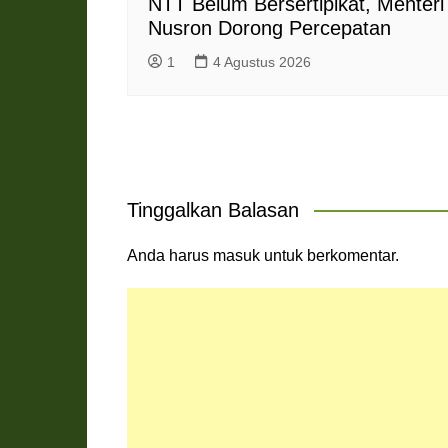
NTT Belum Bersertipikat, Menteri
Nusron Dorong Percepatan
1
4 Agustus 2026
Tinggalkan Balasan
Anda harus
masuk
untuk berkomentar.