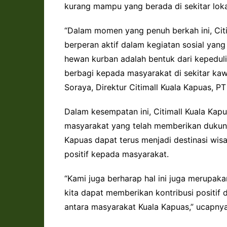
kurang mampu yang berada di sekitar loka
“Dalam momen yang penuh berkah ini, Cit
berperan aktif dalam kegiatan sosial yan
hewan kurban adalah bentuk dari kepeduli
berbagi kepada masyarakat di sekitar kawa
Soraya, Direktur Citimall Kuala Kapuas, P
Dalam kesempatan ini, Citimall Kuala Ka
masyarakat yang telah memberikan dukunga
Kapuas dapat terus menjadi destinasi wis
positif kepada masyarakat.
“Kami juga berharap hal ini juga merupak
kita dapat memberikan kontribusi positif 
antara masyarakat Kuala Kapuas,” ucapnya