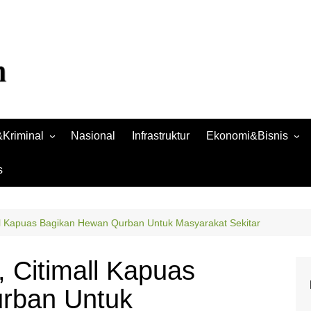
Kriminal
Nasional
Infrastruktur
Ekonomi&Bisnis
Bisnis
s
Raya
Ekonomi
ll Kapuas Bagikan Hewan Qurban Untuk Masyarakat Sekitar
 Citimall Kapuas
rban Untuk