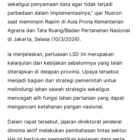
sekaligus penyamaan data agar tidak terjadi
perbedaan dalam implementasinya,” ujar Nusron
saat memimpin Rapim di Aula Prona Kementerian
Agraria dan Tata Ruang/Badan Pertanahan Nasional
di Jakarta, Selasa (10/3/2026).
Ia menjelaskan, perluasan LSD ini merupakan
kelanjutan dari kebijakan sebelumnya yang telah
diterapkan di delapan provinsi. Upaya tersebut
menjadi bagian dari strategi pemerintah untuk
melindungi lahan sawah strategis sekaligus
mencegah alih fungsi lahan pertanian yang dapat
mengancam ketahanan pangan nasional.
Dalam rapat tersebut, jajaran direktorat jenderal
diminta aktif melakukan pembahasan lintas sektor.
Hal ini bertujuan memastikan kesiapan data serta