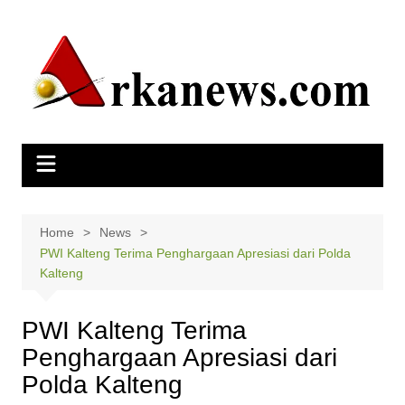
Skip
to
content
Home
News
PWI Kalteng Terima Penghargaan Apresiasi dari Polda
Kalteng
PWI Kalteng Terima
Penghargaan Apresiasi dari
Polda Kalteng