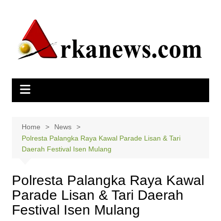
Skip
to
content
Home
News
Polresta Palangka Raya Kawal Parade Lisan & Tari
Daerah Festival Isen Mulang
Polresta Palangka Raya Kawal
Parade Lisan & Tari Daerah
Festival Isen Mulang