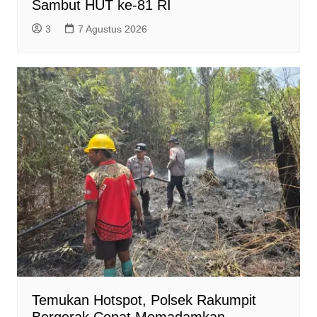
Sambut HUT ke-81 RI
3
7 Agustus 2026
Temukan Hotspot, Polsek Rakumpit
Bergerak Cepat Memadamkan