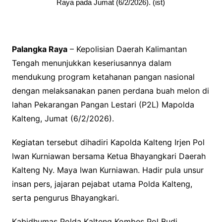
Raya pada Jumat (6/2/2026). (ist)
Palangka Raya
– Kepolisian Daerah Kalimantan
Tengah menunjukkan keseriusannya dalam
mendukung program ketahanan pangan nasional
dengan melaksanakan panen perdana buah melon di
lahan Pekarangan Pangan Lestari (P2L) Mapolda
Kalteng, Jumat (6/2/2026).
Kegiatan tersebut dihadiri Kapolda Kalteng Irjen Pol
Iwan Kurniawan bersama Ketua Bhayangkari Daerah
Kalteng Ny. Maya Iwan Kurniawan. Hadir pula unsur
insan pers, jajaran pejabat utama Polda Kalteng,
serta pengurus Bhayangkari.
Kabidhumas Polda Kalteng Kombes Pol Budi