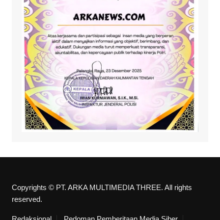
Copyrights © PT. ARKA MULTIMEDIA THREE. All rights
reserved.
Redaksional
Pedoman Pemberitaan Media Siber