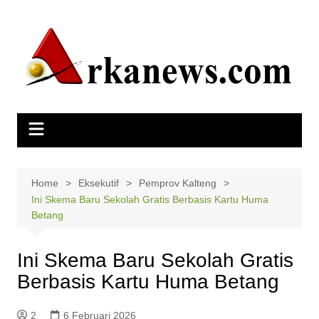
Skip
to
content
Home
Eksekutif
Pemprov Kalteng
Ini Skema Baru Sekolah Gratis Berbasis Kartu Huma
Betang
Ini Skema Baru Sekolah Gratis
Berbasis Kartu Huma Betang
2
6 Februari 2026