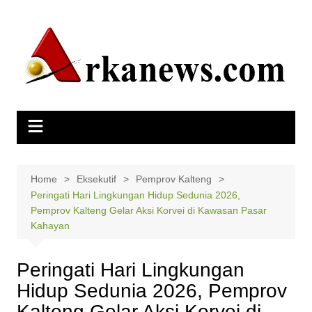
Skip
to
content
Home
Eksekutif
Pemprov Kalteng
Peringati Hari Lingkungan Hidup Sedunia 2026,
Pemprov Kalteng Gelar Aksi Korvei di Kawasan Pasar
Kahayan
Peringati Hari Lingkungan
Hidup Sedunia 2026, Pemprov
Kalteng Gelar Aksi Korvei di