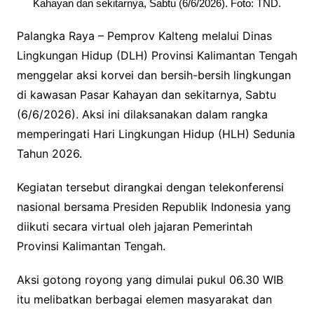
Kahayan dan sekitarnya, Sabtu (6/6/2026). Foto: TND.
Palangka Raya – Pemprov Kalteng melalui Dinas
Lingkungan Hidup (DLH) Provinsi Kalimantan Tengah
menggelar aksi korvei dan bersih-bersih lingkungan
di kawasan Pasar Kahayan dan sekitarnya, Sabtu
(6/6/2026). Aksi ini dilaksanakan dalam rangka
memperingati Hari Lingkungan Hidup (HLH) Sedunia
Tahun 2026.
Kegiatan tersebut dirangkai dengan telekonferensi
nasional bersama Presiden Republik Indonesia yang
diikuti secara virtual oleh jajaran Pemerintah
Provinsi Kalimantan Tengah.
Aksi gotong royong yang dimulai pukul 06.30 WIB
itu melibatkan berbagai elemen masyarakat dan