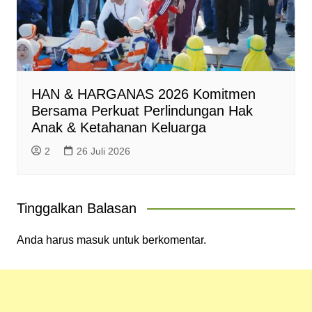
HAN & HARGANAS 2026 Komitmen
Bersama Perkuat Perlindungan Hak
Anak & Ketahanan Keluarga
2
26 Juli 2026
Tinggalkan Balasan
Anda harus
masuk
untuk berkomentar.