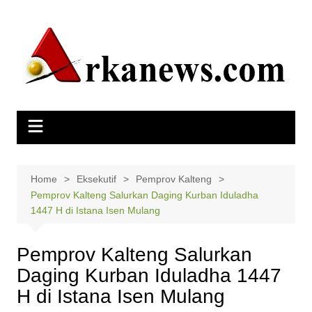
Skip
to
content
Home
Eksekutif
Pemprov Kalteng
Pemprov Kalteng Salurkan Daging Kurban Iduladha
1447 H di Istana Isen Mulang
Pemprov Kalteng Salurkan
Daging Kurban Iduladha 1447
H di Istana Isen Mulang