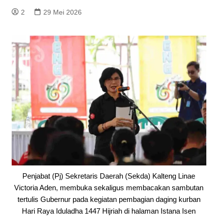
2
29 Mei 2026
Penjabat (Pj) Sekretaris Daerah (Sekda) Kalteng Linae
Victoria Aden, membuka sekaligus membacakan sambutan
tertulis Gubernur pada kegiatan pembagian daging kurban
Hari Raya Iduladha 1447 Hijriah di halaman Istana Isen