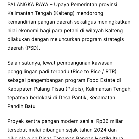
PALANGKA RAYA – Upaya Pemerintah provinsi
Kalimantan Tengah (Kalteng) mendorong
kemandirian pangan daerah sekaligus meningkatkan
nilai ekonomi bagi para petani di wilayah Kalteng
dilakukan dengan meluncurkan program strategis
daerah (PSD).
Salah satunya, lewat pembangunan kawasan
penggilingan padi terpadu (Rice to Rice / RTR)
sebagai pengembangan program Food Estate di
Kabupaten Pulang Pisau (Pulpis), Kalimantan Tengah,
tepatnya berlokasi di Desa Pantik, Kecamatan
Pandih Batu.
Proyek sentra pangan modern senilai Rp36 miliar
tersebut mulai dibangun sejak tahun 2024 dan
dikelola oleh Dinas Tanaman Pangan Hortikultura