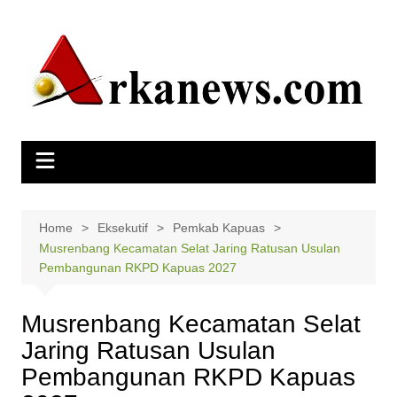
Skip
to
content
Home
Eksekutif
Pemkab Kapuas
Musrenbang Kecamatan Selat Jaring Ratusan Usulan
Pembangunan RKPD Kapuas 2027
Musrenbang Kecamatan Selat
Jaring Ratusan Usulan
Pembangunan RKPD Kapuas