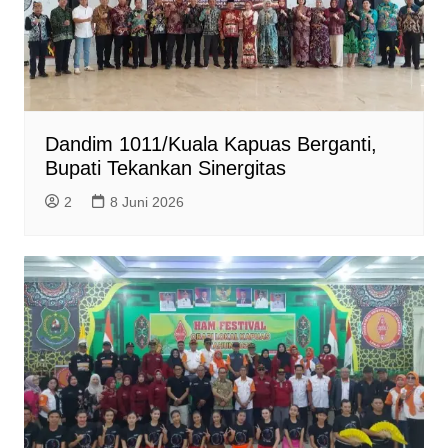
y
Dandim 1011/Kuala Kapuas Berganti,
Bupati Tekankan Sinergitas
2
8 Juni 2026