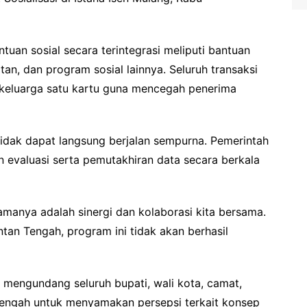
uan sosial secara terintegrasi meliputi bantuan
tan, dan program sosial lainnya. Seluruh transaksi
tu keluarga satu kartu guna mencegah penerima
idak dapat langsung berjalan sempurna. Pemerintah
evaluasi serta pemutakhiran data secara berkala
amanya adalah sinergi dan kolaborasi kita bersama.
tan Tengah, program ini tidak akan berhasil
r mengundang seluruh bupati, wali kota, camat,
 Tengah untuk menyamakan persepsi terkait konsep