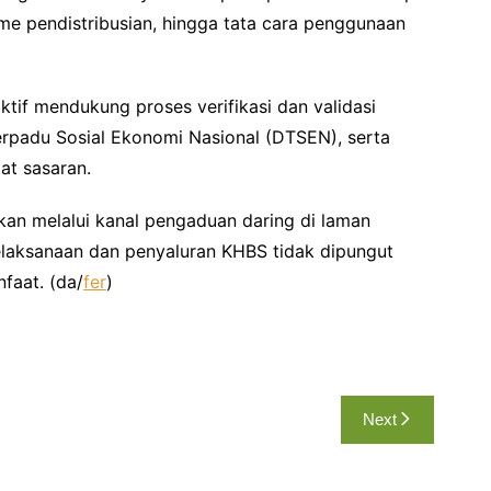
me pendistribusian, hingga tata cara penggunaan
tif mendukung proses verifikasi dan validasi
erpadu Sosial Ekonomi Nasional (DTSEN), serta
at sasaran.
kukan melalui kanal pengaduan daring di laman
laksanaan dan penyaluran KHBS tidak dipungut
faat. (da/
fer
)
Next