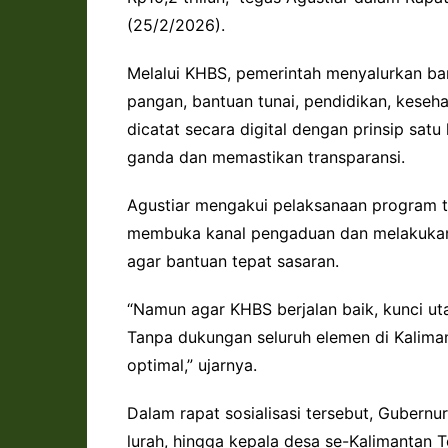
(25/2/2026).
Melalui KHBS, pemerintah menyalurkan bant
pangan, bantuan tunai, pendidikan, keseha
dicatat secara digital dengan prinsip sa
ganda dan memastikan transparansi.
Agustiar mengakui pelaksanaan program t
membuka kanal pengaduan dan melakukan 
agar bantuan tepat sasaran.
“Namun agar KHBS berjalan baik, kunci ut
Tanpa dukungan seluruh elemen di Kaliman
optimal,” ujarnya.
Dalam rapat sosialisasi tersebut, Gubernu
lurah, hingga kepala desa se-Kalimantan