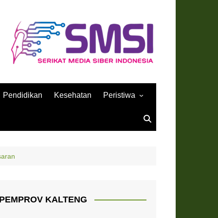
Pendidikan
Kesehatan
Peristiwa
Sejarah
saran
PEMPROV KALTENG