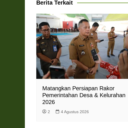
Berita Terkait
p
k
m
e
i
r
e
n
d
l
y
Matangkan Persiapan Rakor
Pemerintahan Desa & Kelurahan
2026
2
4 Agustus 2026