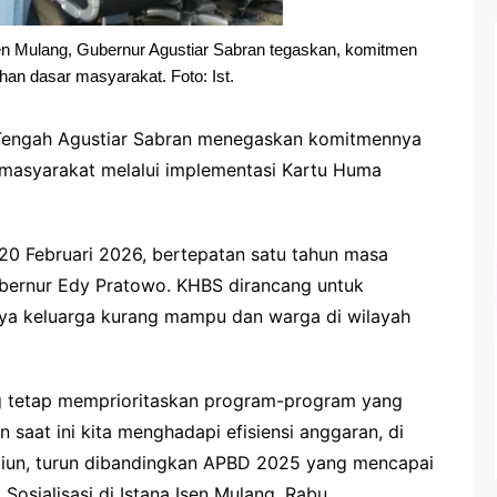
en Mulang, Gubernur Agustiar Sabran tegaskan, komitmen
an dasar masyarakat. Foto: Ist.
engah Agustiar Sabran menegaskan komitmennya
asyarakat melalui implementasi Kartu Huma
20 Februari 2026, bertepatan satu tahun masa
bernur Edy Pratowo. KHBS dirancang untuk
ya keluarga kurang mampu dan warga di wilayah
 tetap memprioritaskan program-program yang
saat ini kita menghadapi efisiensi anggaran, di
liun, turun dibandingkan APBD 2025 yang mencapai
 Sosialisasi di Istana Isen Mulang, Rabu