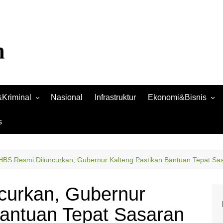
Kriminal
Nasional
Infrastruktur
Ekonomi&Bisnis
Bisnis
s
Raya
Ekonomi
HBS Resmi Diluncurkan, Gubernur Kalteng Pastikan Bantuan Tepat Sa
curkan, Gubernur
Bantuan Tepat Sasaran