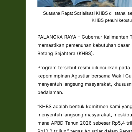
Suasana Rapat Sosialisasi KHBS di Istana Is
KHBS penuhi kebutuh
PALANGKA RAYA – Gubernur Kalimantan T
memastikan pemenuhan kebutuhan dasar m
Betang Sejahtera (KHBS).
Program tersebut resmi diluncurkan pada 
kepemimpinan Agustiar bersama Wakil Gu
menyentuh langsung masyarakat, khususn
pedalaman.
“KHBS adalah bentuk komitmen kami yang
menyentuh langsung masyarakat, meskipun 
mana APBD Tahun 2026 sebesar Rp5,4 tri
Rp10,2 triliun,” tegas Agustiar dalam Rapat