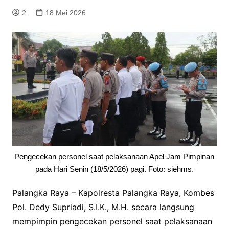
2
18 Mei 2026
Pengecekan personel saat pelaksanaan Apel Jam Pimpinan
pada Hari Senin (18/5/2026) pagi. Foto: siehms.
Palangka Raya – Kapolresta Palangka Raya, Kombes
Pol. Dedy Supriadi, S.I.K., M.H. secara langsung
mempimpin pengecekan personel saat pelaksanaan