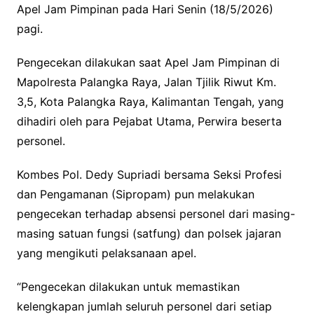
Apel Jam Pimpinan pada Hari Senin (18/5/2026)
pagi.
Pengecekan dilakukan saat Apel Jam Pimpinan di
Mapolresta Palangka Raya, Jalan Tjilik Riwut Km.
3,5, Kota Palangka Raya, Kalimantan Tengah, yang
dihadiri oleh para Pejabat Utama, Perwira beserta
personel.
Kombes Pol. Dedy Supriadi bersama Seksi Profesi
dan Pengamanan (Sipropam) pun melakukan
pengecekan terhadap absensi personel dari masing-
masing satuan fungsi (satfung) dan polsek jajaran
yang mengikuti pelaksanaan apel.
“Pengecekan dilakukan untuk memastikan
kelengkapan jumlah seluruh personel dari setiap