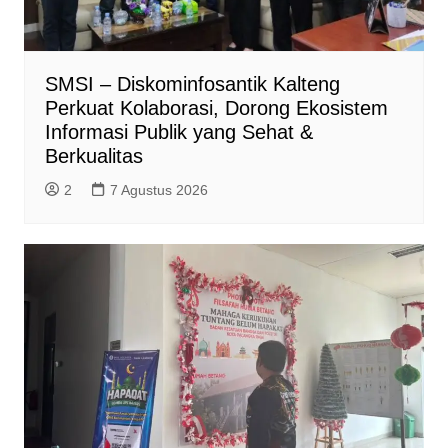
SMSI – Diskominfosantik Kalteng
Perkuat Kolaborasi, Dorong Ekosistem
Informasi Publik yang Sehat &
Berkualitas
2
7 Agustus 2026