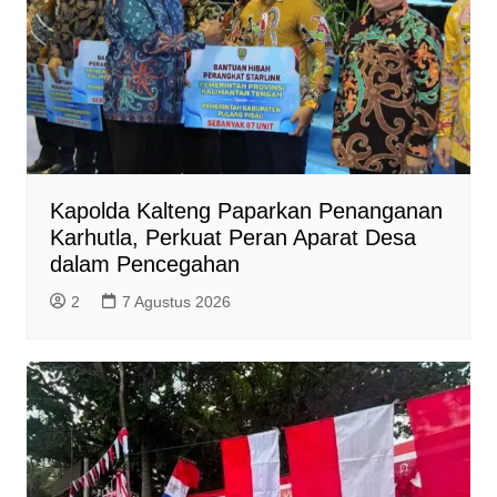
y
Kapolda Kalteng Paparkan Penanganan
Karhutla, Perkuat Peran Aparat Desa
dalam Pencegahan
2
7 Agustus 2026