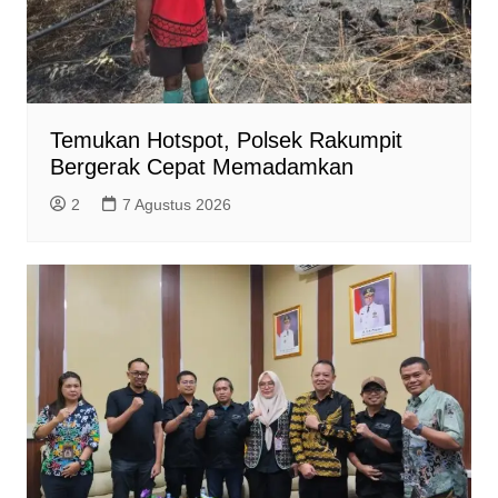
Temukan Hotspot, Polsek Rakumpit
Bergerak Cepat Memadamkan
2
7 Agustus 2026