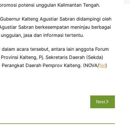
i promosi potensi unggulan Kalimantan Tengah.
ubernur Kalteng Agustiar Sabran didampingi oleh
 Agustiar Sabran berkesempatan meninjau berbagai
nggulan, jasa dan informasi tertentu.
dalam acara tersebut, antara lain anggota Forum
rovinsi Kalteng, Pj. Sekretaris Daerah (Sekda)
la Perangkat Daerah Pemprov Kalteng. (NOVA/
fer
)
Next