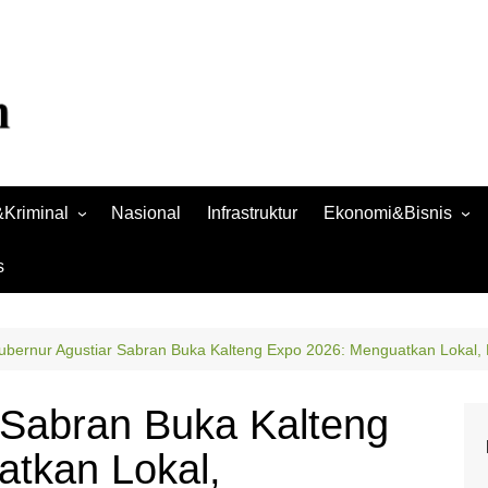
Kriminal
Nasional
Infrastruktur
Ekonomi&Bisnis
Bisnis
s
Raya
Ekonomi
ubernur Agustiar Sabran Buka Kalteng Expo 2026: Menguatkan Lokal,
 Sabran Buka Kalteng
tkan Lokal,