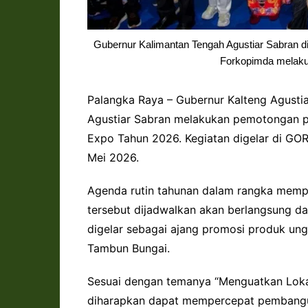
Gubernur Kalimantan Tengah Agustiar Sabran d
Forkopimda melakuk
Palangka Raya – Gubernur Kalteng Agustia
Agustiar Sabran melakukan pemotongan pi
Expo Tahun 2026. Kegiatan digelar di GOR
Mei 2026.
Agenda rutin tahunan dalam rangka mempe
tersebut dijadwalkan akan berlangsung dar
digelar sebagai ajang promosi produk ung
Tambun Bungai.
Sesuai dengan temanya “Menguatkan Loka
diharapkan dapat mempercepat pembangu