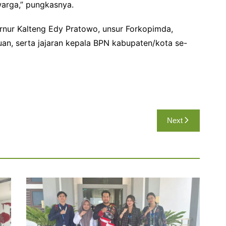
arga,” pungkasnya.
bernur Kalteng Edy Pratowo, unsur Forkopimda,
uan, serta jajaran kepala BPN kabupaten/kota se-
Next