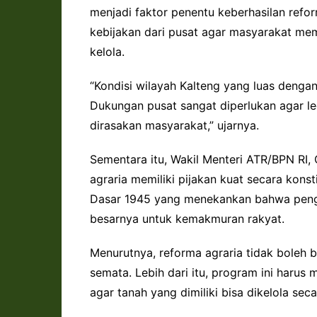
menjadi faktor penentu keberhasilan refo
kebijakan dari pusat agar masyarakat me
kelola.
“Kondisi wilayah Kalteng yang luas deng
Dukungan pusat sangat diperlukan agar leg
dirasakan masyarakat,” ujarnya.
Sementara itu, Wakil Menteri ATR/BPN R
agraria memiliki pijakan kuat secara kon
Dasar 1945 yang menekankan bahwa penge
besarnya untuk kemakmuran rakyat.
Menurutnya, reforma agraria tidak boleh b
semata. Lebih dari itu, program ini har
agar tanah yang dimiliki bisa dikelola seca