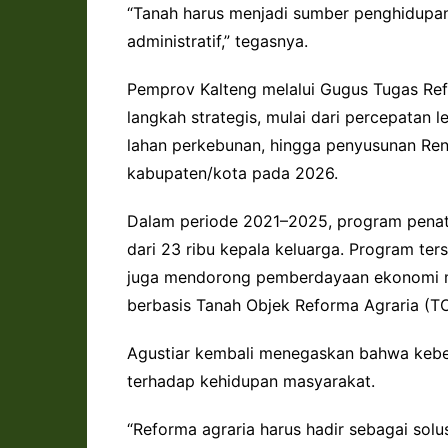
“Tanah harus menjadi sumber penghidupan
administratif,” tegasnya.
Pemprov Kalteng melalui Gugus Tugas Re
langkah strategis, mulai dari percepatan l
lahan perkebunan, hingga penyusunan Ren
kabupaten/kota pada 2026.
Dalam periode 2021–2025, program penata
dari 23 ribu kepala keluarga. Program ters
juga mendorong pemberdayaan ekonomi m
berbasis Tanah Objek Reforma Agraria (T
Agustiar kembali menegaskan bahwa keber
terhadap kehidupan masyarakat.
“Reforma agraria harus hadir sebagai solus