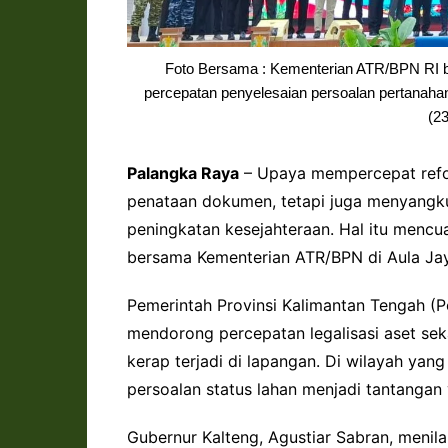
Foto Bersama : Kementerian ATR/BPN RI 
percepatan penyelesaian persoalan pertanahan
(23
Palangka Raya
– Upaya mempercepat refor
penataan dokumen, tetapi juga menyangku
peningkatan kesejahteraan. Hal itu mencua
bersama Kementerian ATR/BPN di Aula Jay
Pemerintah Provinsi Kalimantan Tengah 
mendorong percepatan legalisasi aset sek
kerap terjadi di lapangan. Di wilayah yan
persoalan status lahan menjadi tantangan
Gubernur Kalteng, Agustiar Sabran, menila