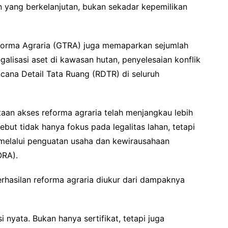
 yang berkelanjutan, bukan sekadar kepemilikan
forma Agraria (GTRA) juga memaparkan sejumlah
egalisasi aset di kawasan hutan, penyelesaian konflik
cana Detail Tata Ruang (RDTR) di seluruh
an akses reforma agraria telah menjangkau lebih
ebut tidak hanya fokus pada legalitas lahan, tetapi
elalui penguatan usaha dan kewirausahaan
ORA).
hasilan reforma agraria diukur dari dampaknya
i nyata. Bukan hanya sertifikat, tetapi juga