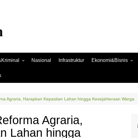
Kriminal
Nasional
Infrastruktur
Ekonomi&Bisnis
Bisnis
s
Raya
Ekonomi
rma Agraria, Harapkan Kepastian Lahan hingga Kesejahteraan Warga
Reforma Agraria,
n Lahan hingga