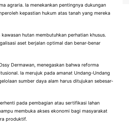
rma agraria. Ia menekankan pentingnya dukungan
mperoleh kepastian hukum atas tanah yang mereka
an kawasan hutan membutuhkan perhatian khusus.
alisasi aset berjalan optimal dan benar-benar
I, Ossy Dermawan, menegaskan bahwa reforma
stitusional. Ia merujuk pada amanat Undang-Undang
lolaan sumber daya alam harus ditujukan sebesar-
erhenti pada pembagian atau sertifikasi lahan
us mampu membuka akses ekonomi bagi masyarakat
ra produktif.