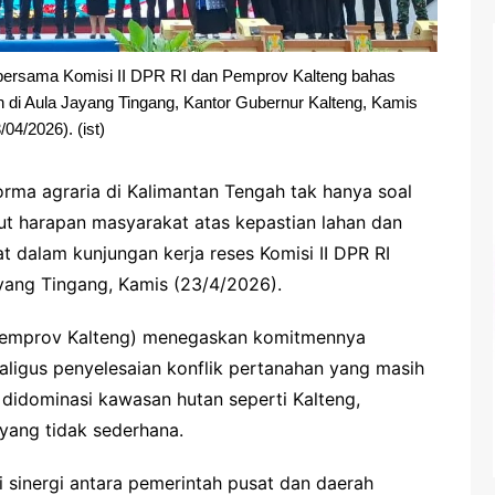
bersama Komisi II DPR RI dan Pemprov Kalteng bahas
 di Aula Jayang Tingang, Kantor Gubernur Kalteng, Kamis
/04/2026). (ist)
ma agraria di Kalimantan Tengah tak hanya soal
t harapan masyarakat atas kepastian lahan dan
t dalam kunjungan kerja reses Komisi II DPR RI
ang Tingang, Kamis (23/4/2026).
(Pemprov Kalteng) menegaskan komitmennya
aligus penyelesaian konflik pertanahan yang masih
g didominasi kawasan hutan seperti Kalteng,
 yang tidak sederhana.
i sinergi antara pemerintah pusat dan daerah