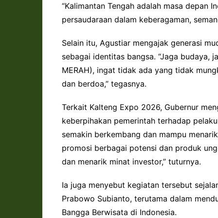
“Kalimantan Tengah adalah masa depan Ind
persaudaraan dalam keberagaman, semang
Selain itu, Agustiar mengajak generasi m
sebagai identitas bangsa. “Jaga budaya, j
MERAH), ingat tidak ada yang tidak mungki
dan berdoa,” tegasnya.
Terkait Kalteng Expo 2026, Gubernur men
keberpihakan pemerintah terhadap pelaku
semakin berkembang dan mampu menarik m
promosi berbagai potensi dan produk ungg
dan menarik minat investor,” tuturnya.
Ia juga menyebut kegiatan tersebut sejala
Prabowo Subianto, terutama dalam mendu
Bangga Berwisata di Indonesia.