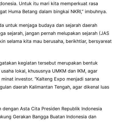
onesia. Untuk itu mari kita memperkuat rasa
at Huma Betang dalam bingkai NKRI,” imbuhnya.
uda untuk menjaga budaya dan sejarah daerah
aga sejarah, jangan pernah melupakan sejarah (JAS
n selama kita mau berusaha, berikhtiar, bersyareat
gatakan kegiatan tersebut merupakan bentuk
 usaha lokal, khususnya UMKM dan IKM, agar
inat investor. “Kalteng Expo menjadi sarana
ulan daerah Kalimantan Tengah, agar dikenal luas
n dengan Asta Cita Presiden Republik Indonesia
kung Gerakan Bangga Buatan Indonesia dan