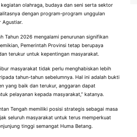
, kegiatan olahraga, budaya dan seni serta sektor
 kualitasnya dengan program-program unggulan
 Agustiar.
h Tahun 2026 mengalami penurunan signifikan
mikian, Pemerintah Provinsi tetap berupaya
dan terukur untuk kepentingan masyarakat.
hibur masyarakat tidak perlu menghabiskan lebih
daripada tahun-tahun sebelumnya. Hal ini adalah bukti
n yang baik dan terukur, anggaran dapat
ntuk pelayanan kepada masyarakat,” katanya.
an Tengah memiliki posisi strategis sebagai masa
ajak seluruh masyarakat untuk terus memperkuat
junjung tinggi semangat Huma Betang.