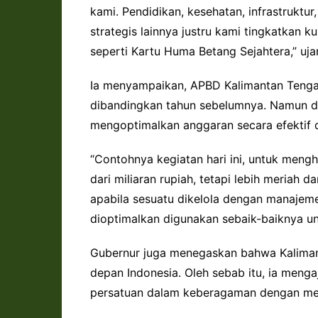
kami. Pendidikan, kesehatan, infrastruktur
strategis lainnya justru kami tingkatkan
seperti Kartu Huma Betang Sejahtera,” ujar
Ia menyampaikan, APBD Kalimantan Tenga
dibandingkan tahun sebelumnya. Namun de
mengoptimalkan anggaran secara efektif 
“Contohnya kegiatan hari ini, untuk meng
dari miliaran rupiah, tetapi lebih meriah 
apabila sesuatu dikelola dengan manajeme
dioptimalkan digunakan sebaik-baiknya u
Gubernur juga menegaskan bahwa Kalimant
depan Indonesia. Oleh sebab itu, ia meng
persatuan dalam keberagaman dengan men