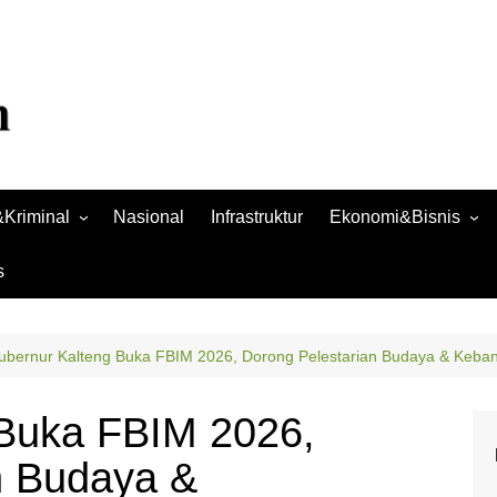
Kriminal
Nasional
Infrastruktur
Ekonomi&Bisnis
Bisnis
s
Raya
Ekonomi
ubernur Kalteng Buka FBIM 2026, Dorong Pelestarian Budaya & Keba
 Buka FBIM 2026,
n Budaya &