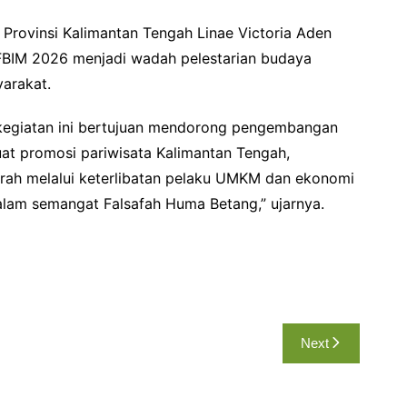
 Provinsi Kalimantan Tengah Linae Victoria Aden
BIM 2026 menjadi wadah pelestarian budaya
arakat.
 kegiatan ini bertujuan mendorong pengembangan
at promosi pariwisata Kalimantan Tengah,
ah melalui keterlibatan pelaku UMKM dan ekonomi
alam semangat Falsafah Huma Betang,” ujarnya.
Next