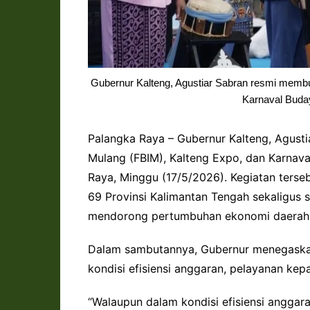
Gubernur Kalteng, Agustiar Sabran resmi membu
Karnaval Buda
Palangka Raya – Gubernur Kalteng, Agusti
Mulang (FBIM), Kalteng Expo, dan Karnav
Raya, Minggu (17/5/2026). Kegiatan terse
69 Provinsi Kalimantan Tengah sekaligus
mendorong pertumbuhan ekonomi daerah, 
Dalam sambutannya, Gubernur menegaska
kondisi efisiensi anggaran, pelayanan kep
“Walaupun dalam kondisi efisiensi anggara