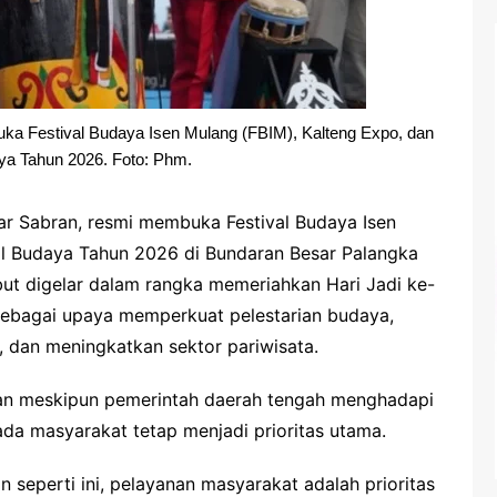
ka Festival Budaya Isen Mulang (FBIM), Kalteng Expo, dan
ya Tahun 2026. Foto: Phm.
ar Sabran, resmi membuka Festival Budaya Isen
al Budaya Tahun 2026 di Bundaran Besar Palangka
but digelar dalam rangka memeriahkan Hari Jadi ke-
 sebagai upaya memperkuat pelestarian budaya,
dan meningkatkan sektor pariwisata.
n meskipun pemerintah daerah tengah menghadapi
ada masyarakat tetap menjadi prioritas utama.
n seperti ini, pelayanan masyarakat adalah prioritas