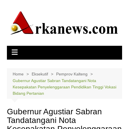
Skip
to
content
Home
Eksekutif
Pemprov Kalteng
Gubernur Agustiar Sabran Tandatangani Nota
Kesepakatan Penyelenggaraan Pendidikan Tinggi Vokasi
Bidang Pertanian
Gubernur Agustiar Sabran
Tandatangani Nota
Kesepakatan Penyelenggaraan