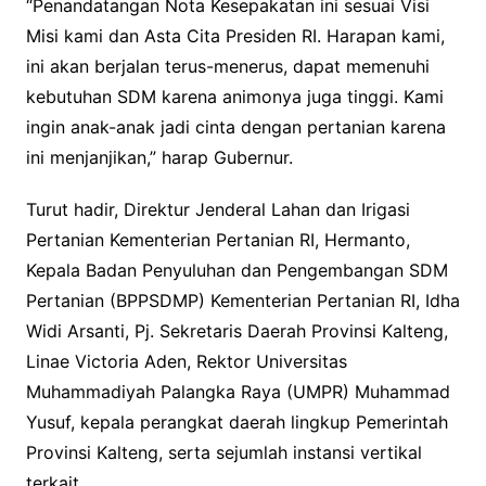
“Penandatangan Nota Kesepakatan ini sesuai Visi
Misi kami dan Asta Cita Presiden RI. Harapan kami,
ini akan berjalan terus-menerus, dapat memenuhi
kebutuhan SDM karena animonya juga tinggi. Kami
ingin anak-anak jadi cinta dengan pertanian karena
ini menjanjikan,” harap Gubernur.
Turut hadir, Direktur Jenderal Lahan dan Irigasi
Pertanian Kementerian Pertanian RI, Hermanto,
Kepala Badan Penyuluhan dan Pengembangan SDM
Pertanian (BPPSDMP) Kementerian Pertanian RI, Idha
Widi Arsanti, Pj. Sekretaris Daerah Provinsi Kalteng,
Linae Victoria Aden, Rektor Universitas
Muhammadiyah Palangka Raya (UMPR) Muhammad
Yusuf, kepala perangkat daerah lingkup Pemerintah
Provinsi Kalteng, serta sejumlah instansi vertikal
terkait.