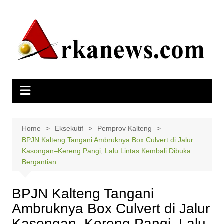
Skip
to
content
Home
Eksekutif
Pemprov Kalteng
BPJN Kalteng Tangani Ambruknya Box Culvert di Jalur
Kasongan–Kereng Pangi, Lalu Lintas Kembali Dibuka
Bergantian
BPJN Kalteng Tangani
Ambruknya Box Culvert di Jalur
Kasongan–Kereng Pangi, Lalu