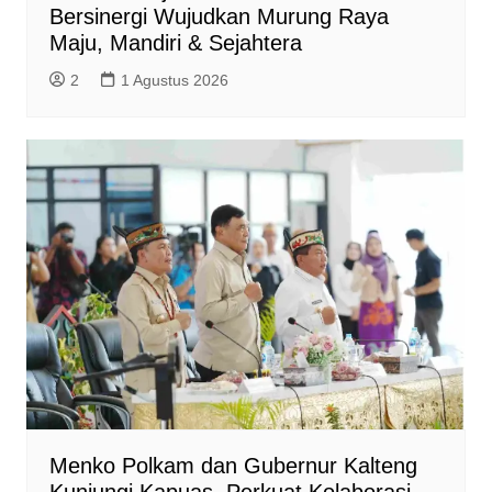
Bersinergi Wujudkan Murung Raya
Maju, Mandiri & Sejahtera
2
1 Agustus 2026
Menko Polkam dan Gubernur Kalteng
Kunjungi Kapuas, Perkuat Kolaborasi