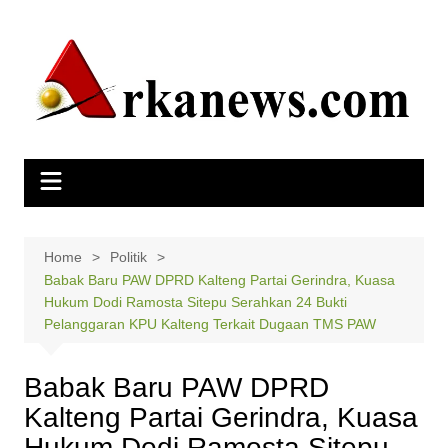
Skip
to
content
Home
Politik
Babak Baru PAW DPRD Kalteng Partai Gerindra, Kuasa
Hukum Dodi Ramosta Sitepu Serahkan 24 Bukti
Pelanggaran KPU Kalteng Terkait Dugaan TMS PAW
Babak Baru PAW DPRD
Kalteng Partai Gerindra, Kuasa
Hukum Dodi Ramosta Sitepu