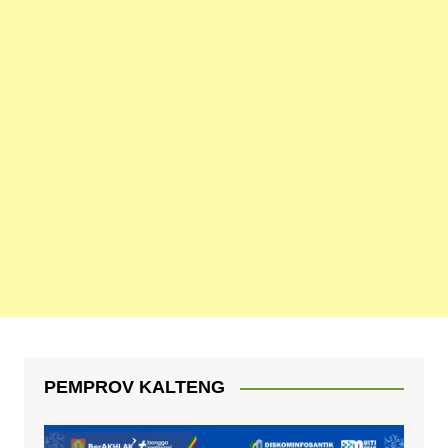
PEMPROV KALTENG