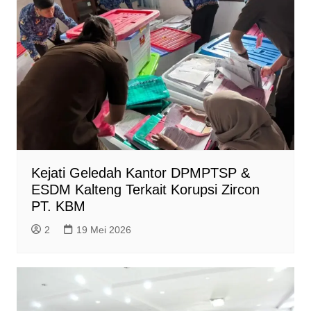
Kejati Geledah Kantor DPMPTSP &
ESDM Kalteng Terkait Korupsi Zircon
PT. KBM
2
19 Mei 2026