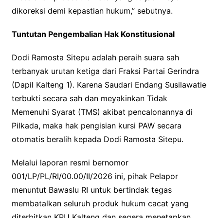
dikoreksi demi kepastian hukum,” sebutnya.
Tuntutan Pengembalian Hak Konstitusional
Dodi Ramosta Sitepu adalah peraih suara sah
terbanyak urutan ketiga dari Fraksi Partai Gerindra
(Dapil Kalteng 1). Karena Saudari Endang Susilawatie
terbukti secara sah dan meyakinkan Tidak
Memenuhi Syarat (TMS) akibat pencalonannya di
Pilkada, maka hak pengisian kursi PAW secara
otomatis beralih kepada Dodi Ramosta Sitepu.
Melalui laporan resmi bernomor
001/LP/PL/RI/00.00/II/2026 ini, pihak Pelapor
menuntut Bawaslu RI untuk bertindak tegas
membatalkan seluruh produk hukum cacat yang
diterbitkan KPU Kalteng dan segera menetapkan