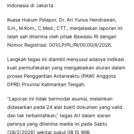
Indonesia di Jakarta.
Kuasa Hukum Pelapor, Dr. Ari Yunus Hendrawan,
S.H., M.Kom., C.Med., CTT., menjelaskan laporan ini
telah sah diterima oleh pihak Bawaslu RI dengan
Nomor Registrasi: 001/LP/PL/RI/00.00/II/2026.
Langkah tegas ini diambil menyusul adanya indikasi
kuat permufakatan yang mengabaikan aturan dalam
proses Penggantian Antarwaktu (PAW) Anggota
DPRD Provinsi Kalimantan Tengah.
“Laporan ini tidak bermodal asumsi, melainkan
didasarkan pada 24 alat bukti dokumen yang valid
dan tak terbantahkan,” tegas Ari dalam siaran
persnya yang diterima media ini pada Sabtu
(28/2/2026) sekitar pukul 08.15 WIB.