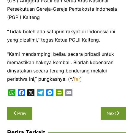
(GBI) Anggota PGLII dan Ketua Aras Nasional
Persekutuan Gereja-Gereja Pentakosta Indonesia
(PGPI) Kalteng
“Tidak boleh ada satupun rakyat di Indonesia ini
yang dizalimi,” tegas Ketua PGLII Kalteng.
“Kami mendampingi beliau secara pribadi untuk
memastikan haknya kembali. Biarlah kebenaran
dinyatakan secara terang benderang melalui
peristiwa ini,” pungkasnya. (*/
fer
)
W
F
X
T
M
P
E
h
a
e
e
r
m
a
c
l
s
i
a
Navigasi
Prev
Next
t
e
e
s
n
i
pos
s
b
g
e
t
l
A
o
r
n
F
Berita Terkait