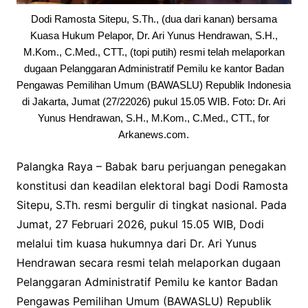
Dodi Ramosta Sitepu, S.Th., (dua dari kanan) bersama
Kuasa Hukum Pelapor, Dr. Ari Yunus Hendrawan, S.H.,
M.Kom., C.Med., CTT., (topi putih) resmi telah melaporkan
dugaan Pelanggaran Administratif Pemilu ke kantor Badan
Pengawas Pemilihan Umum (BAWASLU) Republik Indonesia
di Jakarta, Jumat (27/22026) pukul 15.05 WIB. Foto: Dr. Ari
Yunus Hendrawan, S.H., M.Kom., C.Med., CTT., for
Arkanews.com.
Palangka Raya – Babak baru perjuangan penegakan
konstitusi dan keadilan elektoral bagi Dodi Ramosta
Sitepu, S.Th. resmi bergulir di tingkat nasional. Pada
Jumat, 27 Februari 2026, pukul 15.05 WIB, Dodi
melalui tim kuasa hukumnya dari Dr. Ari Yunus
Hendrawan secara resmi telah melaporkan dugaan
Pelanggaran Administratif Pemilu ke kantor Badan
Pengawas Pemilihan Umum (BAWASLU) Republik