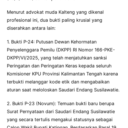
Menurut advokat muda Kalteng yang dikenal
profesional ini, dua bukti paling krusial yang
diserahkan antara lain:
1. Bukti P-24: Putusan Dewan Kehormatan
Penyelenggara Pemilu (DKPP) RI Nomor 166-PKE-
DKPP/VI/2025, yang telah menjatuhkan sanksi
Peringatan dan Peringatan Keras kepada seluruh
Komisioner KPU Provinsi Kalimantan Tengah karena
terbukti melanggar kode etik dan mengabaikan
aturan saat meloloskan Saudari Endang Susilawatie.
2. Bukti P-23 (Novum): Temuan bukti baru berupa
Surat Pernyataan dari Saudari Endang Susilawatie
yang secara tertulis mengakui statusnya sebagai
Calon Wakil Bupati Katingan. Berdasarkan Pasal 19