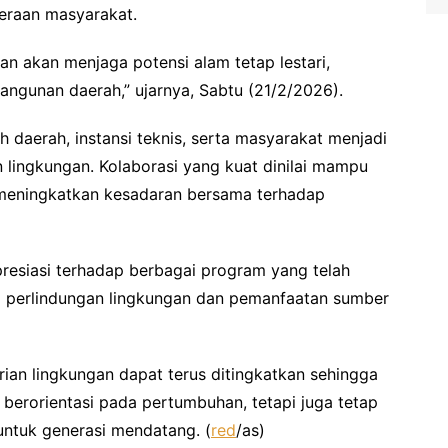
teraan masyarakat.
an akan menjaga potensi alam tetap lestari,
ngunan daerah,” ujarnya, Sabtu (21/2/2026).
 daerah, instansi teknis, serta masyarakat menjadi
lingkungan. Kolaborasi yang kuat dinilai mampu
 meningkatkan kesadaran bersama terhadap
presiasi terhadap berbagai program yang telah
a perlindungan lingkungan dan pemanfaatan sumber
rian lingkungan dapat terus ditingkatkan sehingga
berorientasi pada pertumbuhan, tetapi juga tetap
untuk generasi mendatang. (
red
/as)