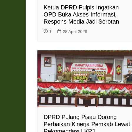
Ketua DPRD Pulpis Ingatkan
OPD Buka Akses Informasi,
Respons Media Jadi Sorotan
1
28 April 2026
DPRD Pulang Pisau Dorong
Perbaikan Kinerja Pemkab Lewat
Rekomendasi LKPJ