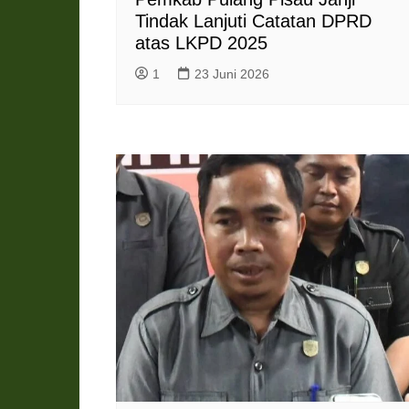
Tindak Lanjuti Catatan DPRD
atas LKPD 2025
1
23 Juni 2026