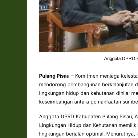
Anggota DPRD Ka
Pulang Pisau
– Komitmen menjaga kelestar
mendorong pembangunan berkelanjutan di 
lingkungan hidup dan kehutanan dinilai 
keseimbangan antara pemanfaatan sumber
Anggota DPRD Kabupaten Pulang Pisau, 
Lingkungan Hidup dan Kehutanan memiliki 
lingkungan berjalan optimal. Menurutnya,