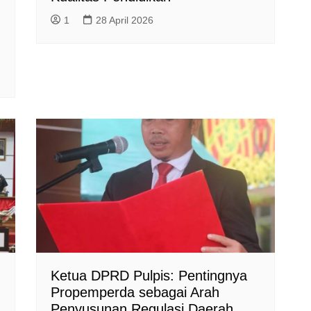
1
28 April 2026
Ketua DPRD Pulpis: Pentingnya
Propemperda sebagai Arah
Penyusunan Regulasi Daerah