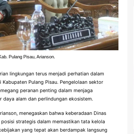
b. Pulang Pisau, Arianson.
ian lingkungan terus menjadi perhatian dalam
Kabupaten Pulang Pisau. Pengelolaan sektor
memegang peranan penting dalam menjaga
 daya alam dan perlindungan ekosistem.
Arianson, menegaskan bahwa keberadaan Dinas
posisi strategis dalam memastikan tata kelola
 kebijakan yang tepat akan berdampak langsung