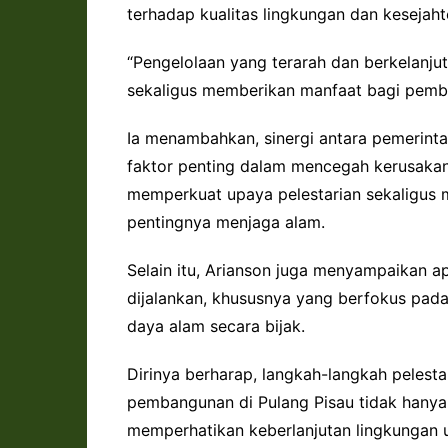
terhadap kualitas lingkungan dan kesejah
“Pengelolaan yang terarah dan berkelanjut
sekaligus memberikan manfaat bagi pemba
Ia menambahkan, sinergi antara pemerintah
faktor penting dalam mencegah kerusakan 
memperkuat upaya pelestarian sekaligus
pentingnya menjaga alam.
Selain itu, Arianson juga menyampaikan a
dijalankan, khususnya yang berfokus pad
daya alam secara bijak.
Dirinya berharap, langkah-langkah pelesta
pembangunan di Pulang Pisau tidak hanya 
memperhatikan keberlanjutan lingkungan 