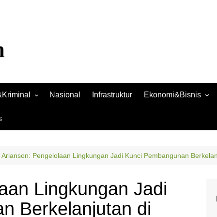
Kriminal
Nasional
Infrastruktur
Ekonomi&Bisnis
Bisnis
s
Raya
Ekonomi
Arianson: Pengelolaan Lingkungan Jadi Kunci Pembangunan Berkelanj
laan Lingkungan Jadi
 Berkelanjutan di