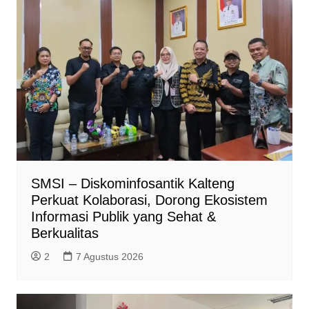
SMSI – Diskominfosantik Kalteng
Perkuat Kolaborasi, Dorong Ekosistem
Informasi Publik yang Sehat &
Berkualitas
2
7 Agustus 2026