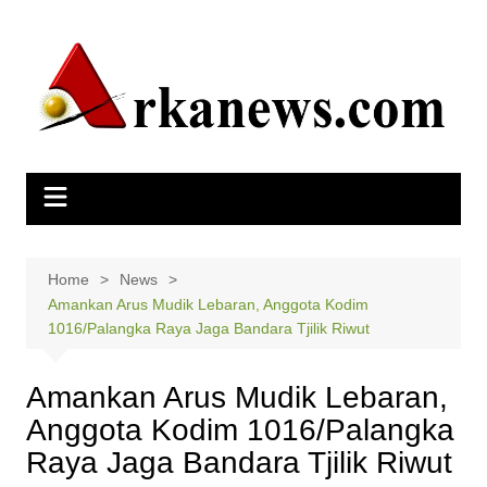
Skip
to
content
Home
News
Amankan Arus Mudik Lebaran, Anggota Kodim
1016/Palangka Raya Jaga Bandara Tjilik Riwut
Amankan Arus Mudik Lebaran,
Anggota Kodim 1016/Palangka
Raya Jaga Bandara Tjilik Riwut