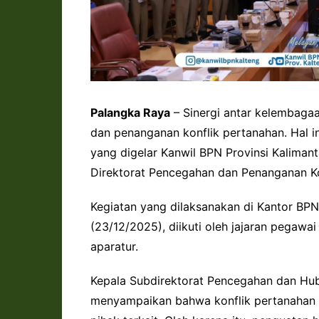
Palangka Raya
– Sinergi antar kelembaga
dan penanganan konflik pertanahan. Hal i
yang digelar Kanwil BPN Provinsi Kalima
Direktorat Pencegahan dan Penanganan K
Kegiatan yang dilaksanakan di Kantor BPN 
(23/12/2025), diikuti oleh jajaran pegawa
aparatur.
Kepala Subdirektorat Pencegahan dan Hu
menyampaikan bahwa konflik pertanahan se