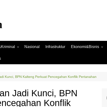
Kriminal
Nasional
Infrastruktur
Ekonomi&Bisnis
Bisnis
s
Raya
Ekonomi
adi Kunci, BPN Kalteng Perkuat Pencegahan Konflik Pertanahan
an Jadi Kunci, BPN
encegahan Konflik