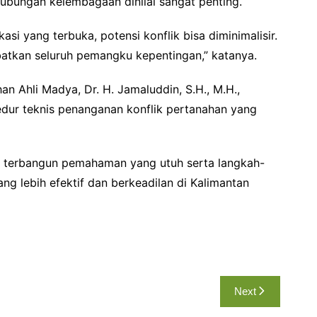
 hubungan kelembagaan dinilai sangat penting.
asi yang terbuka, potensi konflik bisa diminimalisir.
ibatkan seluruh pemangku kepentingan,” katanya.
an Ahli Madya, Dr. H. Jamaluddin, S.H., M.H.,
edur teknis penanganan konflik pertanahan yang
n terbangun pemahaman yang utuh serta langkah-
g lebih efektif dan berkeadilan di Kalimantan
Next