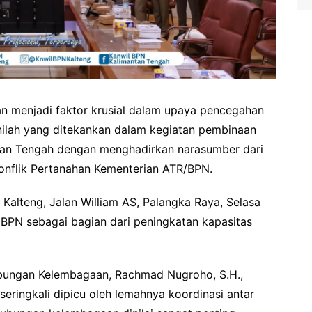
an menjadi faktor krusial dalam upaya pencegahan
nilah yang ditekankan dalam kegiatan pembinaan
ntan Tengah dengan menghadirkan narasumber dari
onflik Pertanahan Kementerian ATR/BPN.
Kalteng, Jalan William AS, Palangka Raya, Selasa
i BPN sebagai bagian dari peningkatan kapasitas
bungan Kelembagaan, Rachmad Nugroho, S.H.,
ringkali dipicu oleh lemahnya koordinasi antar