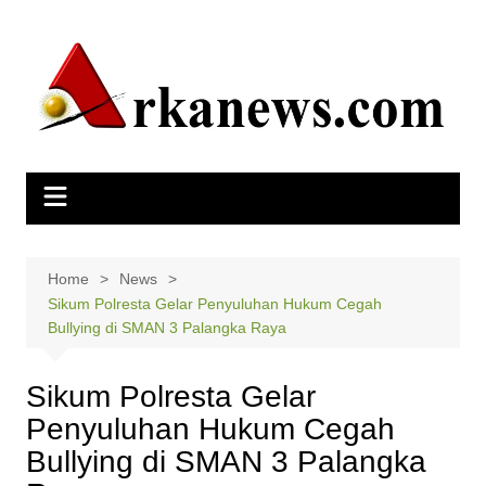
Skip
to
content
Home
News
Sikum Polresta Gelar Penyuluhan Hukum Cegah
Bullying di SMAN 3 Palangka Raya
Sikum Polresta Gelar
Penyuluhan Hukum Cegah
Bullying di SMAN 3 Palangka