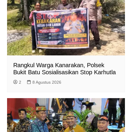
y
Rangkul Warga Kanarakan, Polsek
Bukit Batu Sosialisasikan Stop Karhutla
2
8 Agustus 2026