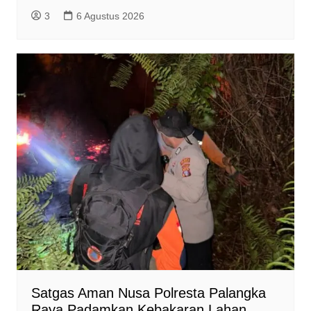
3
6 Agustus 2026
Satgas Aman Nusa Polresta Palangka
Raya Padamkan Kebakaran Lahan