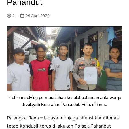
Pahandut
2
29 April 2026
Problem solving permasalahan kesalahpahaman antarwarga
di wilayah Kelurahan Pahandut. Foto: siehms.
Palangka Raya – Upaya menjaga situasi kamtibmas
tetap kondusif terus dilakukan Polsek Pahandut