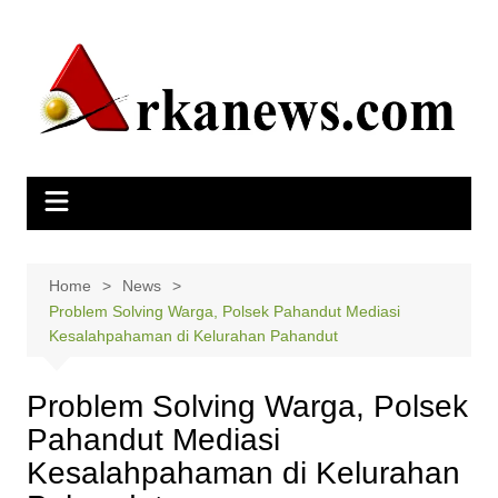
Skip
to
content
Home
News
Problem Solving Warga, Polsek Pahandut Mediasi
Kesalahpahaman di Kelurahan Pahandut
Problem Solving Warga, Polsek
Pahandut Mediasi
Kesalahpahaman di Kelurahan