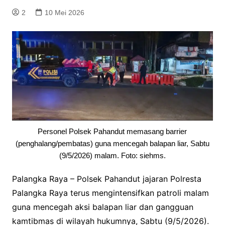
2
10 Mei 2026
Personel Polsek Pahandut memasang barrier
(penghalang/pembatas) guna mencegah balapan liar, Sabtu
(9/5/2026) malam. Foto: siehms.
Palangka Raya – Polsek Pahandut jajaran Polresta
Palangka Raya terus mengintensifkan patroli malam
guna mencegah aksi balapan liar dan gangguan
kamtibmas di wilayah hukumnya, Sabtu (9/5/2026).