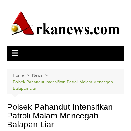
Skip
to
content
Home
News
Polsek Pahandut Intensifkan Patroli Malam Mencegah
Balapan Liar
Polsek Pahandut Intensifkan
Patroli Malam Mencegah
Balapan Liar