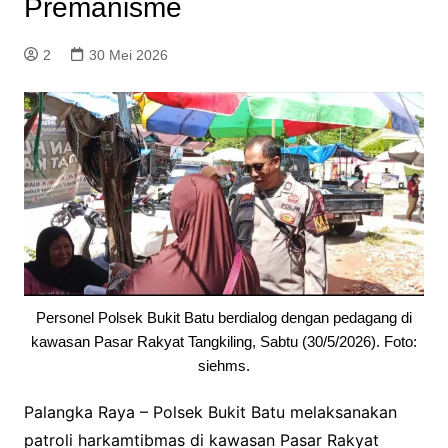
Premanisme
2
30 Mei 2026
Personel Polsek Bukit Batu berdialog dengan pedagang di
kawasan Pasar Rakyat Tangkiling, Sabtu (30/5/2026). Foto:
siehms.
Palangka Raya – Polsek Bukit Batu melaksanakan
patroli harkamtibmas di kawasan Pasar Rakyat