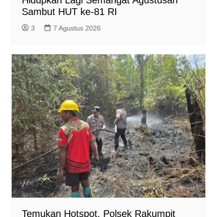
Hidupkan Lagi Semangat Agustusan
Sambut HUT ke-81 RI
3
7 Agustus 2026
Temukan Hotspot, Polsek Rakumpit