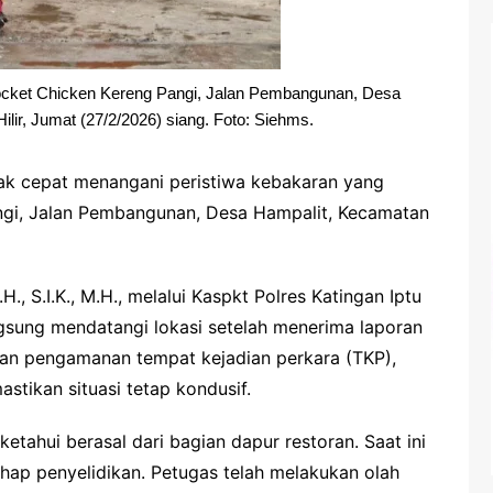
ocket Chicken Kereng Pangi, Jalan Pembangunan, Desa
lir, Jumat (27/2/2026) siang. Foto: Siehms.
rak cepat menangani peristiwa kebakaran yang
angi, Jalan Pembangunan, Desa Hampalit, Kecamatan
, S.I.K., M.H., melalui Kaspkt Polres Katingan Iptu
sung mendatangi lokasi setelah menerima laporan
kan pengamanan tempat kejadian perkara (TKP),
ikan situasi tetap kondusif.
etahui berasal dari bagian dapur restoran. Saat ini
hap penyelidikan. Petugas telah melakukan olah