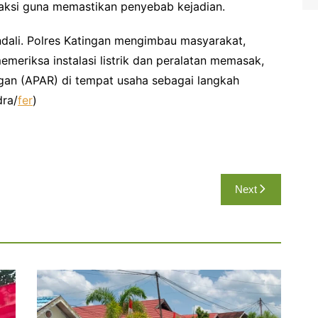
aksi guna memastikan penyebab kejadian.
kendali. Polres Katingan mengimbau masyarakat,
emeriksa instalasi listrik dan peralatan memasak,
an (APAR) di tempat usaha sebagai langkah
dra/
fer
)
Next