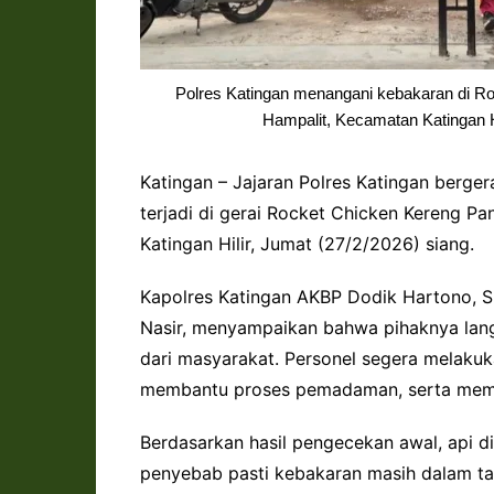
Polres Katingan menangani kebakaran di R
Hampalit, Kecamatan Katingan Hi
Katingan – Jajaran Polres Katingan berge
terjadi di gerai Rocket Chicken Kereng P
Katingan Hilir, Jumat (27/2/2026) siang.
Kapolres Katingan AKBP Dodik Hartono, S.H.
Nasir, menyampaikan bahwa pihaknya lang
dari masyarakat. Personel segera melaku
membantu proses pemadaman, serta memast
Berdasarkan hasil pengecekan awal, api dik
penyebab pasti kebakaran masih dalam ta