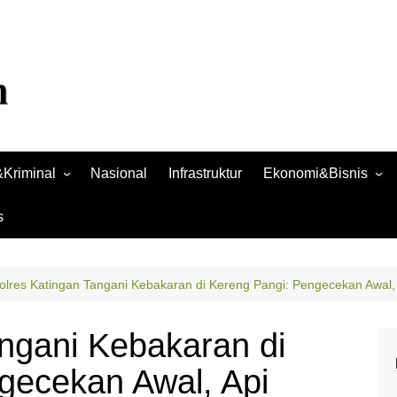
Kriminal
Nasional
Infrastruktur
Ekonomi&Bisnis
Bisnis
s
Raya
Ekonomi
olres Katingan Tangani Kebakaran di Kereng Pangi: Pengecekan Awal,
angani Kebakaran di
gecekan Awal, Api