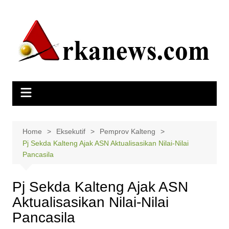
Skip
to
content
Home
Eksekutif
Pemprov Kalteng
Pj Sekda Kalteng Ajak ASN Aktualisasikan Nilai-Nilai
Pancasila
Pj Sekda Kalteng Ajak ASN
Aktualisasikan Nilai-Nilai
Pancasila