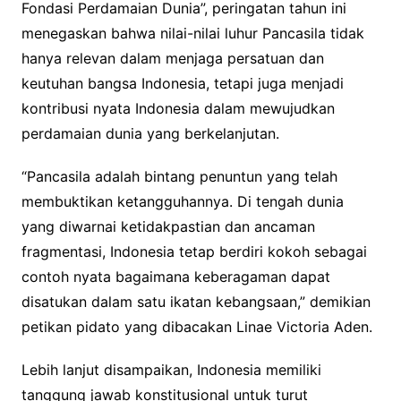
Fondasi Perdamaian Dunia”, peringatan tahun ini
menegaskan bahwa nilai-nilai luhur Pancasila tidak
hanya relevan dalam menjaga persatuan dan
keutuhan bangsa Indonesia, tetapi juga menjadi
kontribusi nyata Indonesia dalam mewujudkan
perdamaian dunia yang berkelanjutan.
“Pancasila adalah bintang penuntun yang telah
membuktikan ketangguhannya. Di tengah dunia
yang diwarnai ketidakpastian dan ancaman
fragmentasi, Indonesia tetap berdiri kokoh sebagai
contoh nyata bagaimana keberagaman dapat
disatukan dalam satu ikatan kebangsaan,” demikian
petikan pidato yang dibacakan Linae Victoria Aden.
Lebih lanjut disampaikan, Indonesia memiliki
tanggung jawab konstitusional untuk turut