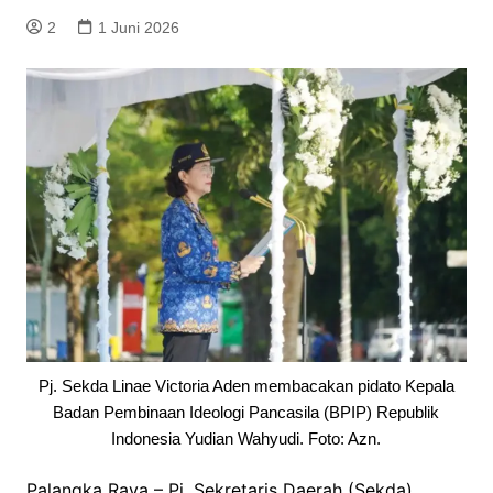
2
1 Juni 2026
Pj. Sekda Linae Victoria Aden membacakan pidato Kepala
Badan Pembinaan Ideologi Pancasila (BPIP) Republik
Indonesia Yudian Wahyudi. Foto: Azn.
Palangka Raya – Pj. Sekretaris Daerah (Sekda)