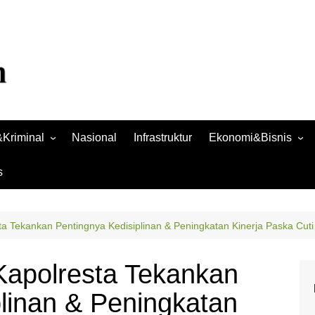
Kriminal
Nasional
Infrastruktur
Ekonomi&Bisnis
Bisnis
s
Raya
Ekonomi
sta Tekankan Pentingnya Kedisiplinan & Peningkatan Kinerja Paska Cut
 Kapolresta Tekankan
linan & Peningkatan