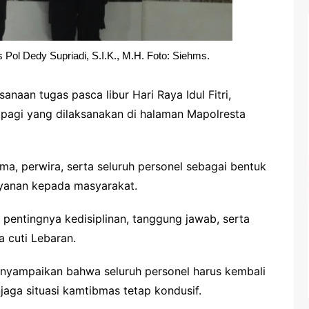
ol Dedy Supriadi, S.I.K., M.H. Foto: Siehms.
naan tugas pasca libur Hari Raya Idul Fitri,
pagi yang dilaksanakan di halaman Mapolresta
ama, perwira, serta seluruh personel sebagai bentuk
yanan kepada masyarakat.
pentingnya kedisiplinan, tanggung jawab, serta
a cuti Lebaran.
menyampaikan bahwa seluruh personel harus kembali
aga situasi kamtibmas tetap kondusif.