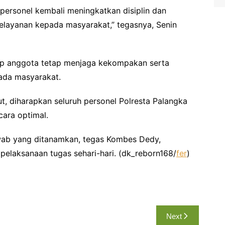
h personel kembali meningkatkan disiplin dan
elayanan kepada masyarakat,” tegasnya, Senin
tiap anggota tetap menjaga kekompakan serta
ada masyarakat.
t, diharapkan seluruh personel Polresta Palangka
ara optimal.
ab yang ditanamkan, tegas Kombes Dedy,
 pelaksanaan tugas sehari-hari. (dk_reborn168/
fer
)
Next