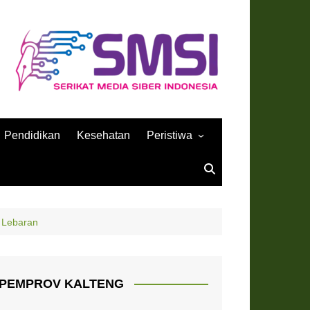
Pendidikan
Kesehatan
Peristiwa
Sejarah
i Lebaran
PEMPROV KALTENG