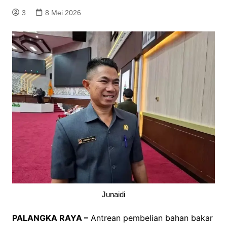
3
8 Mei 2026
Junaidi
PALANGKA RAYA –
Antrean pembelian bahan bakar