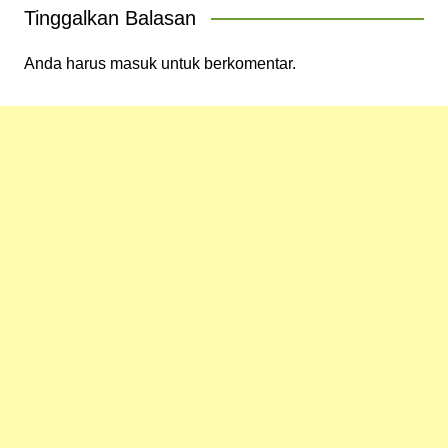
Tinggalkan Balasan
Anda harus
masuk
untuk berkomentar.