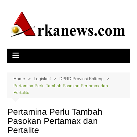
Skip
to
content
Home
Legislatif
DPRD Provinsi Kalteng
Pertamina Perlu Tambah Pasokan Pertamax dan
Pertalite
Pertamina Perlu Tambah
Pasokan Pertamax dan
Pertalite