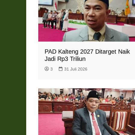
l
y
PAD Kalteng 2027 Ditarget Naik
Jadi Rp3 Triliun
3
31 Juli 2026