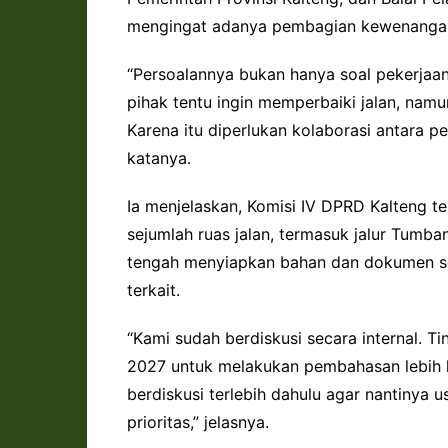
mengingat adanya pembagian kewenangan
“Persoalannya bukan hanya soal pekerjaan
pihak tentu ingin memperbaiki jalan, nam
Karena itu diperlukan kolaborasi antara p
katanya.
Ia menjelaskan, Komisi IV DPRD Kalteng te
sejumlah ruas jalan, termasuk jalur Tumba
tengah menyiapkan bahan dan dokumen se
terkait.
“Kami sudah berdiskusi secara internal.
2027 untuk melakukan pembahasan lebih la
berdiskusi terlebih dahulu agar nantinya
prioritas,” jelasnya.