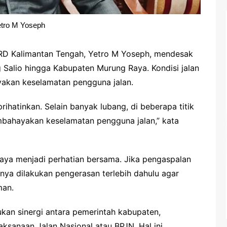
etro M Yoseph
D Kalimantan Tengah, Yetro M Yoseph, mendesak
Salio hingga Kabupaten Murung Raya. Kondisi jalan
yakan keselamatan pengguna jalan.
ihatinkan. Selain banyak lubang, di beberapa titik
mbahayakan keselamatan pengguna jalan,” kata
aya menjadi perhatian bersama. Jika pengaspalan
ya dilakukan pengerasan terlebih dahulu agar
man.
ukan sinergi antara pemerintah kabupaten,
aksanaan Jalan Nasional atau BPJN. Hal ini