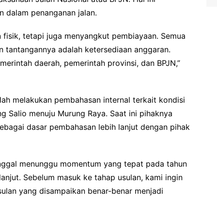
 dalam penanganan jalan.
 fisik, tetapi juga menyangkut pembiayaan. Semua
un tantangannya adalah ketersediaan anggaran.
emerintah daerah, pemerintah provinsi, dan BPJN,”
lah melakukan pembahasan internal terkait kondisi
ng Salio menuju Murung Raya. Saat ini pihaknya
bagai dasar pembahasan lebih lanjut dengan pihak
 Tinggal menunggu momentum yang tepat pada tahun
njut. Sebelum masuk ke tahap usulan, kami ingin
 usulan yang disampaikan benar-benar menjadi