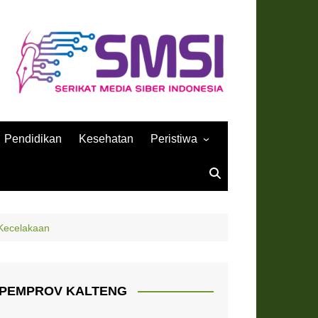
Pendidikan
Kesehatan
Peristiwa
Sejarah
Kecelakaan
PEMPROV KALTENG