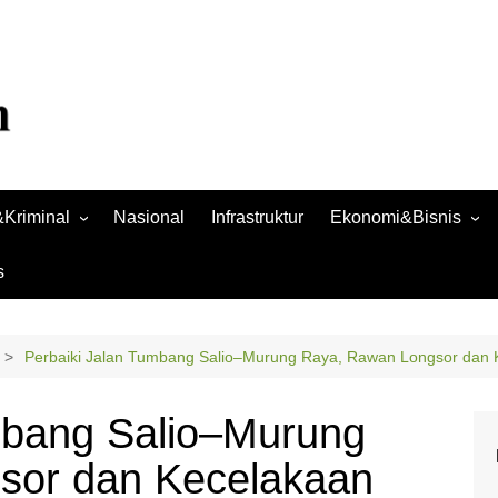
Kriminal
Nasional
Infrastruktur
Ekonomi&Bisnis
Bisnis
s
Raya
Ekonomi
Perbaiki Jalan Tumbang Salio–Murung Raya, Rawan Longsor dan 
mbang Salio–Murung
sor dan Kecelakaan