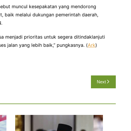
rsebut muncul kesepakatan yang mendorong
t, baik melalui dukungan pemerintah daerah,
.
 menjadi prioritas untuk segera ditindaklanjuti
s jalan yang lebih baik,” pungkasnya. (
Ark
)
Next