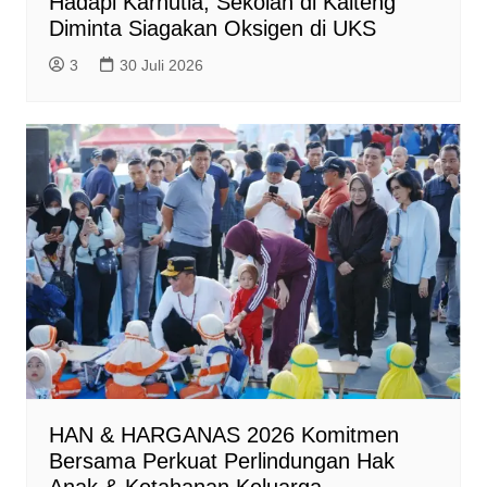
Hadapi Karhutla, Sekolah di Kalteng
Diminta Siagakan Oksigen di UKS
3
30 Juli 2026
HAN & HARGANAS 2026 Komitmen
Bersama Perkuat Perlindungan Hak
Anak & Ketahanan Keluarga