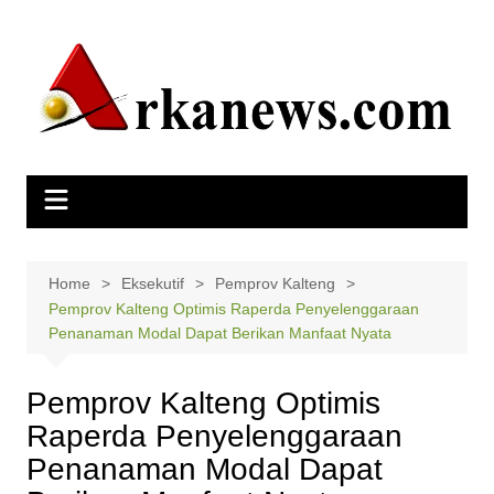
Skip
to
content
Home
Eksekutif
Pemprov Kalteng
Pemprov Kalteng Optimis Raperda Penyelenggaraan
Penanaman Modal Dapat Berikan Manfaat Nyata
Pemprov Kalteng Optimis
Raperda Penyelenggaraan
Penanaman Modal Dapat