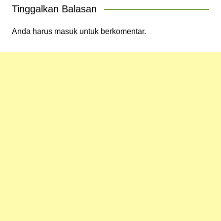
Tinggalkan Balasan
Anda harus
masuk
untuk berkomentar.