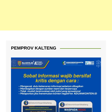
PEMPROV KALTENG