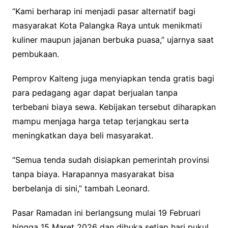
“Kami berharap ini menjadi pasar alternatif bagi
masyarakat Kota Palangka Raya untuk menikmati
kuliner maupun jajanan berbuka puasa,” ujarnya saat
pembukaan.
Pemprov Kalteng juga menyiapkan tenda gratis bagi
para pedagang agar dapat berjualan tanpa
terbebani biaya sewa. Kebijakan tersebut diharapkan
mampu menjaga harga tetap terjangkau serta
meningkatkan daya beli masyarakat.
“Semua tenda sudah disiapkan pemerintah provinsi
tanpa biaya. Harapannya masyarakat bisa
berbelanja di sini,” tambah Leonard.
Pasar Ramadan ini berlangsung mulai 19 Februari
hingga 15 Maret 2026 dan dibuka setiap hari pukul