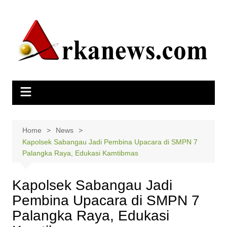
Skip
to
content
Home
News
Kapolsek Sabangau Jadi Pembina Upacara di SMPN 7
Palangka Raya, Edukasi Kamtibmas
Kapolsek Sabangau Jadi
Pembina Upacara di SMPN 7
Palangka Raya, Edukasi