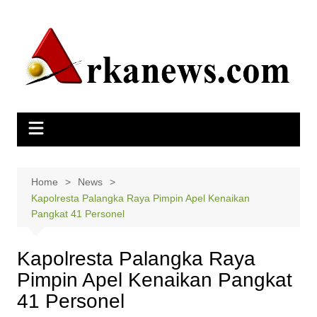
Skip
to
content
Home
News
Kapolresta Palangka Raya Pimpin Apel Kenaikan
Pangkat 41 Personel
Kapolresta Palangka Raya
Pimpin Apel Kenaikan Pangkat
41 Personel