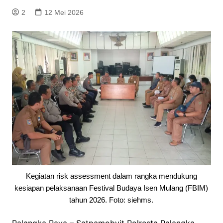
2
12 Mei 2026
Kegiatan risk assessment dalam rangka mendukung
kesiapan pelaksanaan Festival Budaya Isen Mulang (FBIM)
tahun 2026. Foto: siehms.
Palangka Raya – Satpamobvit Polresta Palangka