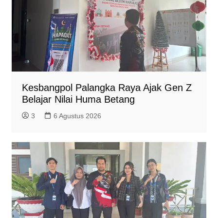
l
y
Kesbangpol Palangka Raya Ajak Gen Z
Belajar Nilai Huma Betang
3
6 Agustus 2026