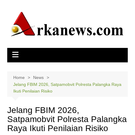
Skip
to
content
Home
News
Jelang FBIM 2026, Satpamobvit Polresta Palangka Raya
Ikuti Penilaian Risiko
Jelang FBIM 2026,
Satpamobvit Polresta Palangka
Raya Ikuti Penilaian Risiko