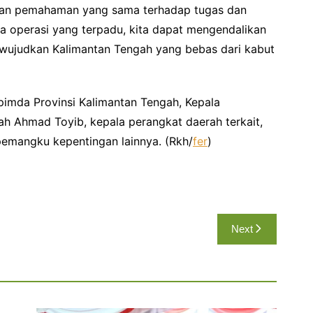
engan pemahaman yang sama terhadap tugas dan
a operasi yang terpadu, kita dapat mengendalikan
 mewujudkan Kalimantan Tengah yang bebas dari kabut
opimda Provinsi Kalimantan Tengah, Kepala
h Ahmad Toyib, kepala perangkat daerah terkait,
i pemangku kepentingan lainnya. (Rkh/
fer
)
Next