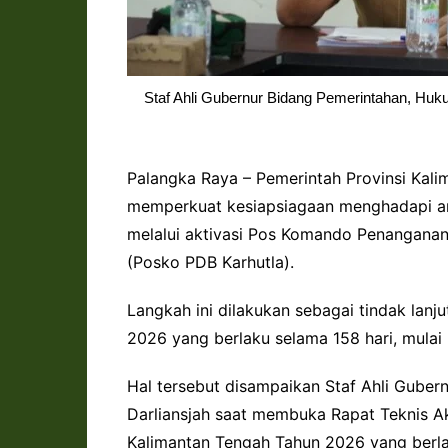
Staf Ahli Gubernur Bidang Pemerintahan, Huku
Palangka Raya – Pemerintah Provinsi Kali
memperkuat kesiapsiagaan menghadapi an
melalui aktivasi Pos Komando Penangana
(Posko PDB Karhutla).
Langkah ini dilakukan sebagai tindak lanj
2026 yang berlaku selama 158 hari, mulai
Hal tersebut disampaikan Staf Ahli Guber
Darliansjah saat membuka Rapat Teknis Ak
Kalimantan Tengah Tahun 2026 yang berl