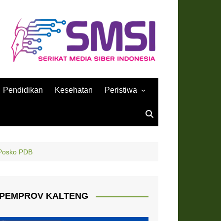
Pendidikan
Kesehatan
Peristiwa
Sejarah
 Posko PDB
PEMPROV KALTENG