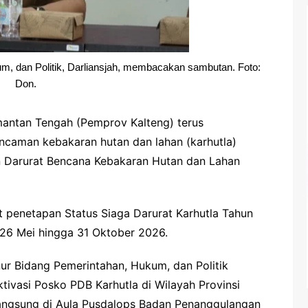
m, dan Politik, Darliansjah, membacakan sambutan. Foto:
Don.
mantan Tengah (Pemprov Kalteng) terus
caman kebakaran hutan dan lahan (karhutla)
n Darurat Bencana Kebakaran Hutan dan Lahan
ut penetapan Status Siaga Darurat Karhutla Tahun
 26 Mei hingga 31 Oktober 2026.
nur Bidang Pemerintahan, Hukum, dan Politik
tivasi Posko PDB Karhutla di Wilayah Provinsi
angsung di Aula Pusdalops Badan Penanggulangan