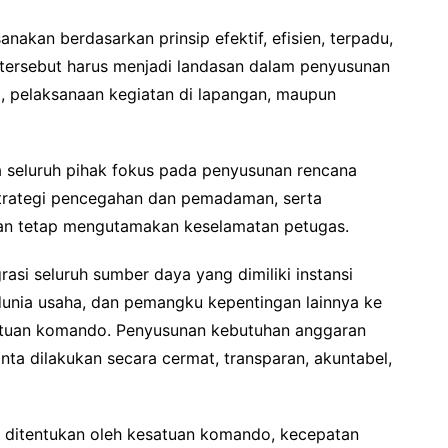
anakan berdasarkan prinsip efektif, efisien, terpadu,
p tersebut harus menjadi landasan dalam penyusunan
, pelaksanaan kegiatan di lapangan, maupun
a seluruh pihak fokus pada penyusunan rencana
trategi pencegahan dan pemadaman, serta
gan tetap mengutamakan keselamatan petugas.
rasi seluruh sumber daya yang dimiliki instansi
dunia usaha, dan pemangku kepentingan lainnya ke
satuan komando. Penyusunan kebutuhan anggaran
nta dilakukan secara cermat, transparan, akuntabel,
t ditentukan oleh kesatuan komando, kecepatan