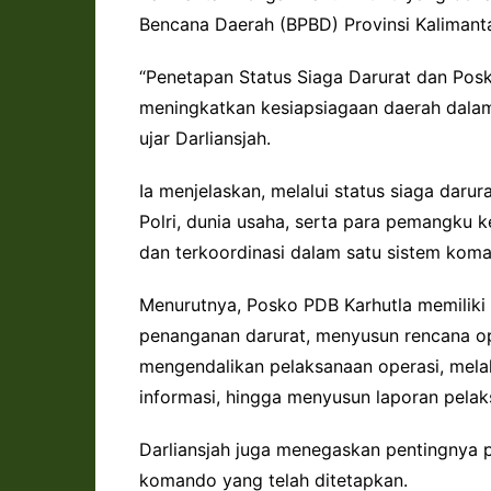
Bencana Daerah (BPBD) Provinsi Kalimant
“Penetapan Status Siaga Darurat dan Pos
meningkatkan kesiapsiagaan daerah dala
ujar Darliansjah.
Ia menjelaskan, melalui status siaga darur
Polri, dunia usaha, serta para pemangku 
dan terkoordinasi dalam satu sistem kom
Menurutnya, Posko PDB Karhutla memiliki
penanganan darurat, menyusun rencana ope
mengendalikan pelaksanaan operasi, mela
informasi, hingga menyusun laporan pelak
Darliansjah juga menegaskan pentingnya 
komando yang telah ditetapkan.