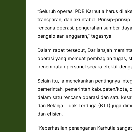
“Seluruh operasi PDB Karhutla harus dilaks
transparan, dan akuntabel. Prinsip-prinsi
rencana operasi, pengerahan sumber daya
pengelolaan anggaran,” tegasnya.
Dalam rapat tersebut, Darliansjah memint
operasi yang memuat pembagian tugas, s
penempatan personel secara efektif den
Selain itu, ia menekankan pentingnya integ
pemerintah, pemerintah kabupaten/kota, 
dalam satu rencana operasi dan satu ke
dan Belanja Tidak Terduga (BTT) juga dimi
dan efisien.
“Keberhasilan penanganan Karhutla sanga