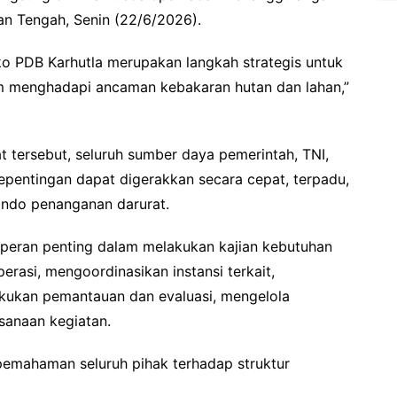
an Tengah, Senin (22/6/2026).
ko PDB Karhutla merupakan langkah strategis untuk
m menghadapi ancaman kebakaran hutan dan lahan,”
at tersebut, seluruh sumber daya pemerintah, TNI,
kepentingan dapat digerakkan secara cepat, terpadu,
ando penanganan darurat.
 peran penting dalam melakukan kajian kebutuhan
rasi, mengoordinasikan instansi terkait,
kukan pemantauan dan evaluasi, mengelola
sanaan kegiatan.
pemahaman seluruh pihak terhadap struktur