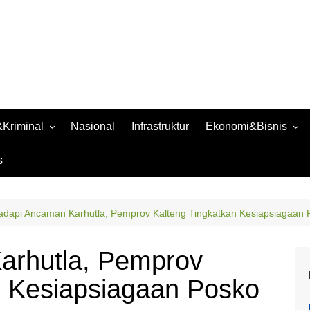
Kriminal
Nasional
Infrastruktur
Ekonomi&Bisnis
Bisnis
s
Raya
Ekonomi
adapi Ancaman Karhutla, Pemprov Kalteng Tingkatkan Kesiapsiagaan
arhutla, Pemprov
n Kesiapsiagaan Posko