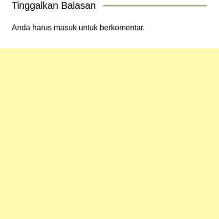
Tinggalkan Balasan
Anda harus
masuk
untuk berkomentar.