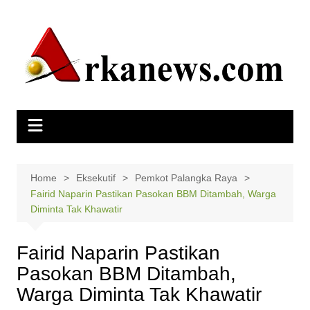
Skip
to
content
Home
Eksekutif
Pemkot Palangka Raya
Fairid Naparin Pastikan Pasokan BBM Ditambah, Warga
Diminta Tak Khawatir
Fairid Naparin Pastikan
Pasokan BBM Ditambah,
Warga Diminta Tak Khawatir