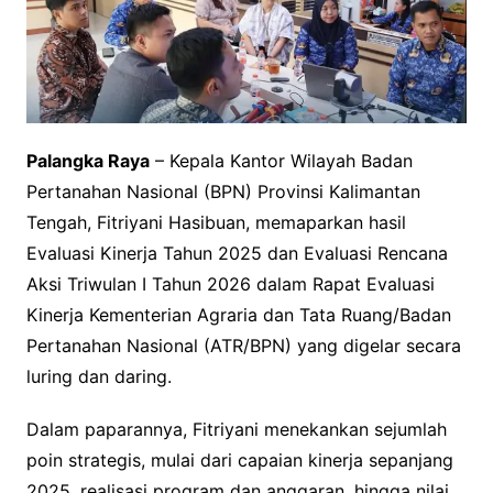
Palangka Raya
– Kepala Kantor Wilayah Badan
Pertanahan Nasional (BPN) Provinsi Kalimantan
Tengah, Fitriyani Hasibuan, memaparkan hasil
Evaluasi Kinerja Tahun 2025 dan Evaluasi Rencana
Aksi Triwulan I Tahun 2026 dalam Rapat Evaluasi
Kinerja Kementerian Agraria dan Tata Ruang/Badan
Pertanahan Nasional (ATR/BPN) yang digelar secara
luring dan daring.
Dalam paparannya, Fitriyani menekankan sejumlah
poin strategis, mulai dari capaian kinerja sepanjang
2025, realisasi program dan anggaran, hingga nilai