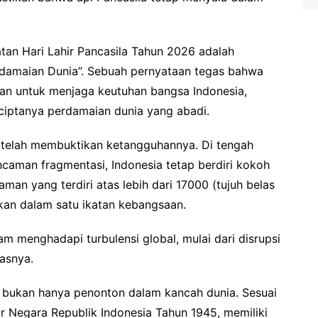
an Hari Lahir Pancasila Tahun 2026 adalah
rdamaian Dunia”. Sebuah pernyataan tegas bahwa
levan untuk menjaga keutuhan bangsa Indonesia,
ciptanya perdamaian dunia yang abadi.
g telah membuktikan ketangguhannya. Di tengah
ncaman fragmentasi, Indonesia tetap berdiri kokoh
an yang terdiri atas lebih dari 17000 (tujuh belas
ukan dalam satu ikatan kebangsaan.
am menghadapi turbulensi global, mulai dari disrupsi
gasnya.
a bukan hanya penonton dalam kancah dunia. Sesuai
egara Republik Indonesia Tahun 1945, memiliki