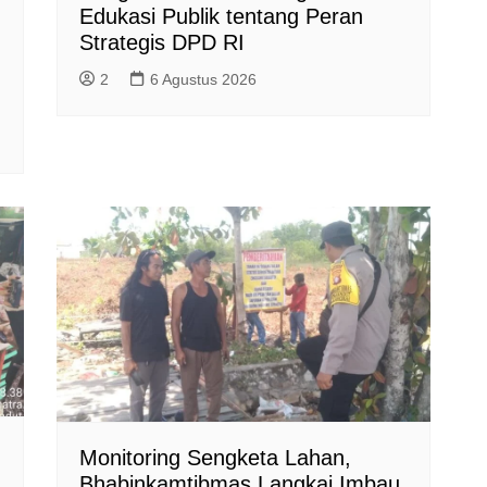
Edukasi Publik tentang Peran
Strategis DPD RI
2
6 Agustus 2026
Monitoring Sengketa Lahan,
Bhabinkamtibmas Langkai Imbau