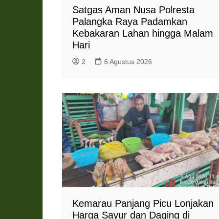
Satgas Aman Nusa Polresta
Palangka Raya Padamkan
Kebakaran Lahan hingga Malam
Hari
2
6 Agustus 2026
Kemarau Panjang Picu Lonjakan
Harga Sayur dan Daging di