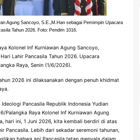
awan Agung Sancoyo, S.E.,M.Han sebagai Pemimpin Upacara
casila Tahun 2026. Foto: Pendim 1016.
ya Kolonel Inf Kurniawan Agung Sancoyo,
Hari Lahir Pancasila Tahun 2026. Upacara
langka Raya, Senin (1/6/2026).
Tahun 2026 ini dilaksanakan dengan penuh khidmat
aya.
deologi Pancasila Republik Indonesia Yudian
6/Palangka Raya Kolonel Inf Kurniawan Agung
ri ini, 1 Juni 2026, kita kembali berdiri di atas
r Pancasila. Lebih dari sekadar seremoni tahunan,
astikan bahwa api Pancasila tetap menyala dalam