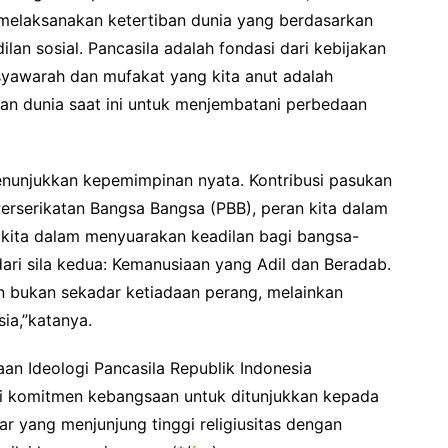
 melaksanakan ketertiban dunia yang berdasarkan
an sosial. Pancasila adalah fondasi dari kebijakan
musyawarah dan mufakat yang kita anut adalah
an dunia saat ini untuk menjembatani perbedaan
enunjukkan kepemimpinan nyata. Kontribusi pasukan
erserikatan Bangsa Bangsa (PBB), peran kita dalam
si kita dalam menyuarakan keadilan bagi bangsa-
ari sila kedua: Kemanusiaan yang Adil dan Beradab.
n bukan sekadar ketiadaan perang, melainkan
ia,”katanya.
n Ideologi Pancasila Republik Indonesia
 komitmen kebangsaan untuk ditunjukkan kepada
r yang menjunjung tinggi religiusitas dengan