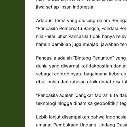
jiwa setiap insan Indonesia.
Adapun Tema yang diusung dalam Peringat
“Pancasila Pemersatu Bangsa, Fondasi Pe
nilai-nilai luhur Pancasila tidak hanya re
namun demikian juga menjadi jawaban ter
Pancasila adalah “Bintang Penuntun” yan
dunia yang diwarnai ketidakpastian dan a
sebagai contoh nyata bagaimana keberagam
ribu) pulau dan ratusan etnik dapat disat
“Pancasila adalah “Jangkar Moral” kita dal
teknologi hingga dinamika geopolitik,” te
Lebih lanjut disampaikan bahwa Indonesi
amanat Pembukaan Undang-Undang Dasar N