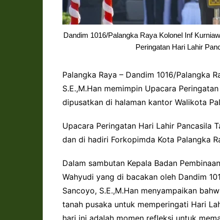
Dandim 1016/Palangka Raya Kolonel Inf Kurni
Peringatan Hari Lahir Pan
Palangka Raya – Dandim 1016/Palangka Ra
S.E.,M.Han memimpin Upacara Peringatan 
dipusatkan di halaman kantor Walikota Pa
Upacara Peringatan Hari Lahir Pancasila 
dan di hadiri Forkopimda Kota Palangka R
Dalam sambutan Kepala Badan Pembinaan I
Wahyudi yang di bacakan oleh Dandim 101
Sancoyo, S.E.,M.Han menyampaikan bahwa, ha
tanah pusaka untuk memperingati Hari Lahi
hari ini adalah momen refleksi untuk mem