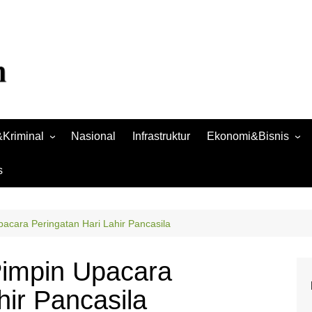
Kriminal
Nasional
Infrastruktur
Ekonomi&Bisnis
Bisnis
s
Raya
Ekonomi
acara Peringatan Hari Lahir Pancasila
Pimpin Upacara
hir Pancasila