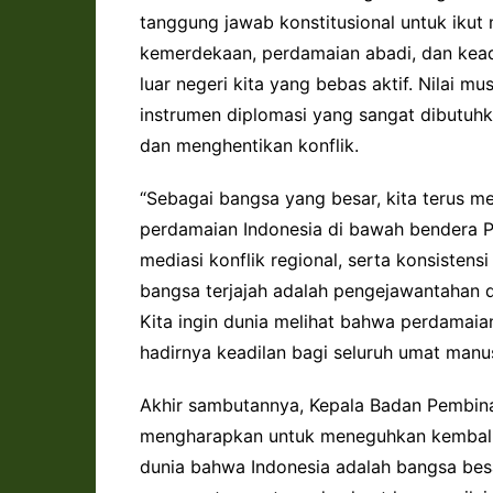
tanggung jawab konstitusional untuk ikut
kemerdekaan, perdamaian abadi, dan keadil
luar negeri kita yang bebas aktif. Nilai 
instrumen diplomasi yang sangat dibutuhk
dan menghentikan konflik.
“Sebagai bangsa yang besar, kita terus m
perdamaian Indonesia di bawah bendera P
mediasi konflik regional, serta konsisten
bangsa terjajah adalah pengejawantahan d
Kita ingin dunia melihat bahwa perdamaia
hadirnya keadilan bagi seluruh umat manus
Akhir sambutannya, Kepala Badan Pembinaa
mengharapkan untuk meneguhkan kembali
dunia bahwa Indonesia adalah bangsa besa