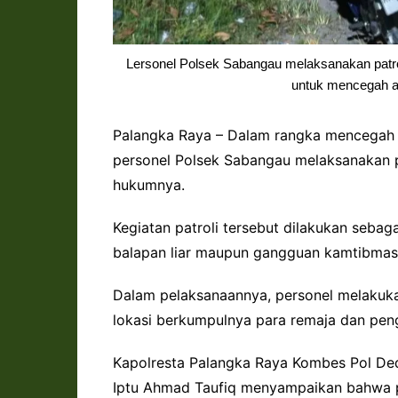
Lersonel Polsek Sabangau melaksanakan patro
untuk mencegah ak
Palangka Raya – Dalam rangka mencegah a
personel Polsek Sabangau melaksanakan pa
hukumnya.
Kegiatan patroli tersebut dilakukan sebaga
balapan liar maupun gangguan kamtibmas 
Dalam pelaksanaannya, personel melakukan
lokasi berkumpulnya para remaja dan pe
Kapolresta Palangka Raya Kombes Pol Dedy
Iptu Ahmad Taufiq menyampaikan bahwa pa