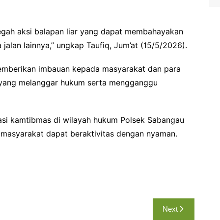
egah aksi balapan liar yang dapat membahayakan
jalan lainnya,” ungkap Taufiq, Jum’at (15/5/2026).
 memberikan imbauan kepada masyarakat dan para
as yang melanggar hukum serta mengganggu
tuasi kamtibmas di wilayah hukum Polsek Sabangau
a masyarakat dapat beraktivitas dengan nyaman.
Next