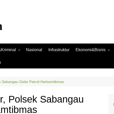
Kriminal
Nasional
Infrastruktur
Ekonomi&Bisnis
Bisnis
s
Raya
Ekonomi
k Sabangau Gelar Patroli Harkamtibmas
r, Polsek Sabangau
kamtibmas