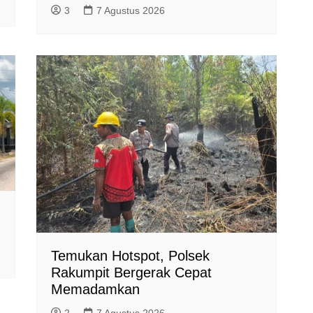
3
7 Agustus 2026
Temukan Hotspot, Polsek
Rakumpit Bergerak Cepat
Memadamkan
2
7 Agustus 2026