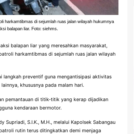
li harkamtibmas di sejumlah ruas jalan wilayah hukumnya
si balapan liar. Foto: siehms.
ksi balapan liar yang meresahkan masyarakat,
troli harkamtibmas di sejumlah ruas jalan wilayah
i langkah preventif guna mengantisipasi aktivitas
lainnya, khususnya pada malam hari.
 pemantauan di titik-titik yang kerap dijadikan
ngguna kendaraan bermotor.
 Supriadi, S.I.K., M.H., melalui Kapolsek Sabangau
troli rutin terus ditingkatkan demi menjaga