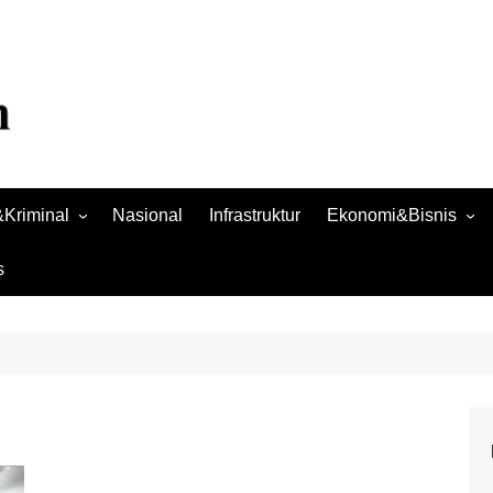
Kriminal
Nasional
Infrastruktur
Ekonomi&Bisnis
Bisnis
s
Raya
Ekonomi