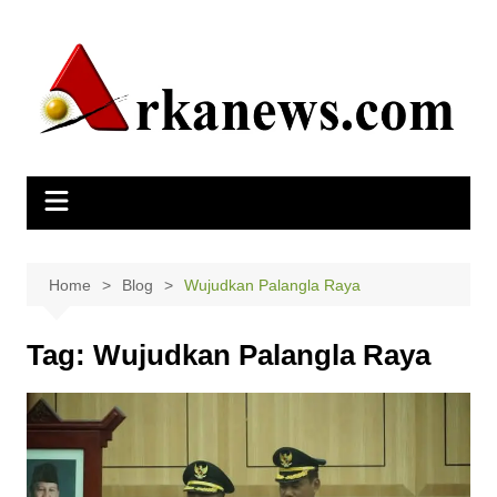
Skip
to
content
Home
Blog
Wujudkan Palangla Raya
Tag:
Wujudkan Palangla Raya