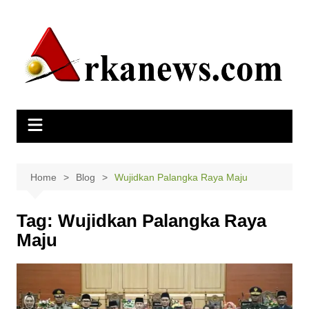
Skip
to
content
Home
Blog
Wujidkan Palangka Raya Maju
Tag:
Wujidkan Palangka Raya
Maju