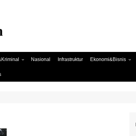
Kriminal
Nasional
Infrastruktur
Ekonomi&Bisnis
Bisnis
s
Raya
Ekonomi