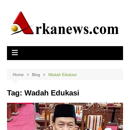
Skip
to
content
Home
Blog
Wadah Edukasi
Tag:
Wadah Edukasi